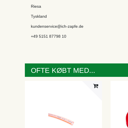
Riesa
Tyskland
kundenservice@ich-zapfe.de
+49 5151 87798 10
OFTE KØBT MED...