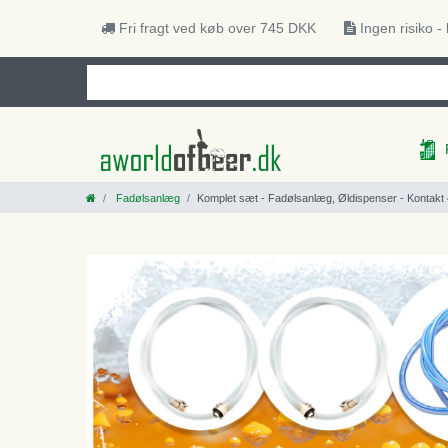
Fri fragt ved køb over 745 DKK
Ingen risiko -
Fadølsanlæg
Komplet sæt - Fadølsanlæg, Øldispenser - Kontakt 40