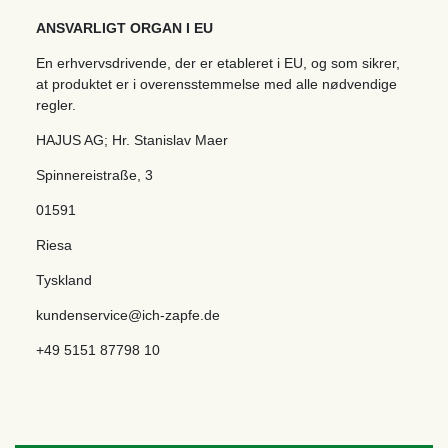
ANSVARLIGT ORGAN I EU
En erhvervsdrivende, der er etableret i EU, og som sikrer,
at produktet er i overensstemmelse med alle nødvendige
regler.
HAJUS AG; Hr. Stanislav Maer
Spinnereistraße
,
3
01591
Riesa
Tyskland
kundenservice@ich-zapfe.de
+49 5151 87798 10