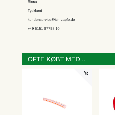
Riesa
Tyskland
kundenservice@ich-zapfe.de
+49 5151 87798 10
OFTE KØBT MED...