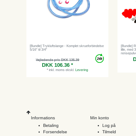
[Bundle] Trykluftslange - Komplet skrueforbindelse
[Bundle] 
5/16" til 3/4"
lille, med
rensepulv
D
Vejledende pris DKK 135.39
DKK 106.36 *
*
inkl. moms
ekskl.
Levering
Informations
Min konto
Betaling
Log på
Forsendelse
Tilmeld