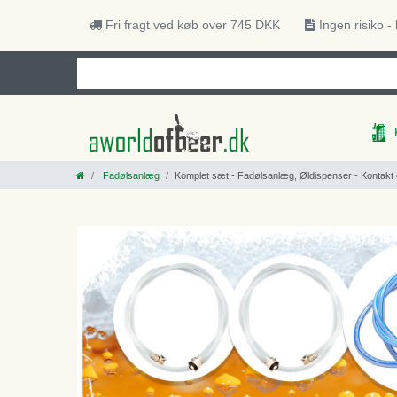
Fri fragt ved køb over 745 DKK
Ingen risiko -
Fadølsanlæg
Komplet sæt - Fadølsanlæg, Øldispenser - Kontakt 40