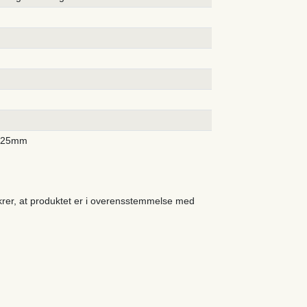
425mm
ikrer, at produktet er i overensstemmelse med