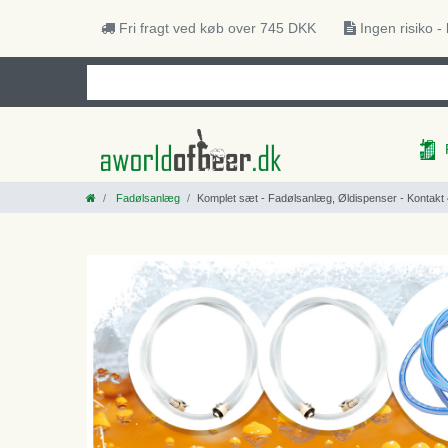
Fri fragt ved køb over 745 DKK
Ingen risiko -
Fadølsanlæg
Komplet sæt - Fadølsanlæg, Øldispenser - Kontakt 40