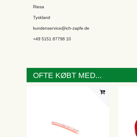
Riesa
Tyskland
kundenservice@ich-zapfe.de
+49 5151 87798 10
OFTE KØBT MED...