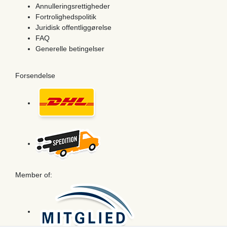
Annulleringsrettigheder
Fortrolighedspolitik
Juridisk offentliggørelse
FAQ
Generelle betingelser
Forsendelse
Member of: