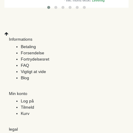
*
inkl. moms
ekskl.
Levering
Informations
Betaling
Forsendelse
Fortrydelsesret
FAQ
Vigtigt at vide
Blog
Min konto
Log på
Tilmeld
Kurv
legal