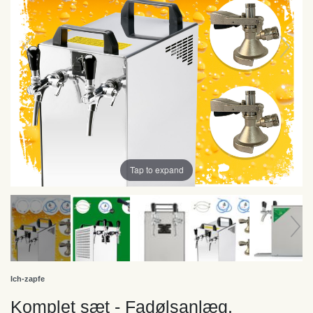
Tap to expand
Ich-zapfe
Komplet sæt - Fadølsanlæg,