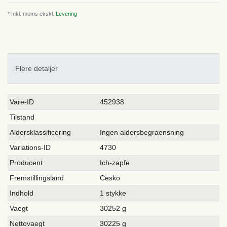
* Inkl. moms ekskl.
Levering
Flere detaljer
Ceres::Template.singleItemTechnicalDataAttribute
Ceres::Template.singleItemTechnicalDataValue
Vare-ID
452938
Tilstand
Aldersklassificering
Ingen aldersbegraensning
Variations-ID
4730
Producent
Ich-zapfe
Fremstillingsland
Cesko
Indhold
1 stykke
Vaegt
30252 g
Nettovaegt
30225 g