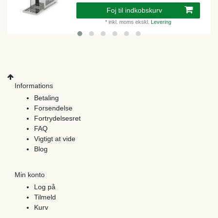
Foj til indkobskurv
*
inkl. moms
ekskl.
Levering
Informations
Betaling
Forsendelse
Fortrydelsesret
FAQ
Vigtigt at vide
Blog
Min konto
Log på
Tilmeld
Kurv