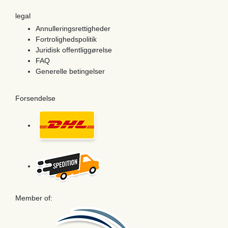
legal
Annulleringsrettigheder
Fortrolighedspolitik
Juridisk offentliggørelse
FAQ
Generelle betingelser
Forsendelse
Member of: