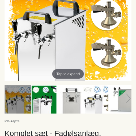
Tap to expand
Ich-zapfe
Komplet sæt - Fadølsanlæg,