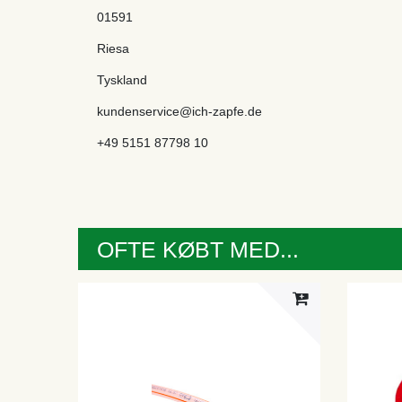
01591
Riesa
Tyskland
kundenservice@ich-zapfe.de
+49 5151 87798 10
OFTE KØBT MED...