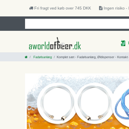
Fri fragt ved køb over 745 DKK
Ingen risiko -
Fadølsanlæg
Komplet sæt - Fadølsanlæg, Øldispenser - Kontakt 40