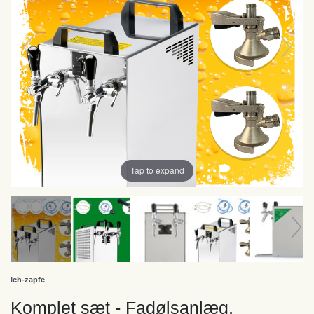
Tap to expand
Ich-zapfe
Komplet sæt - Fadølsanlæg,