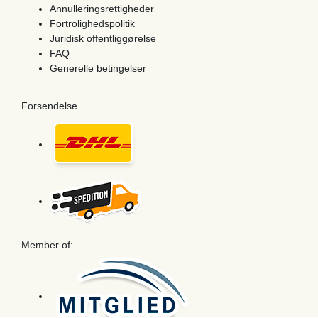
Annulleringsrettigheder
Fortrolighedspolitik
Juridisk offentliggørelse
FAQ
Generelle betingelser
Forsendelse
Member of: