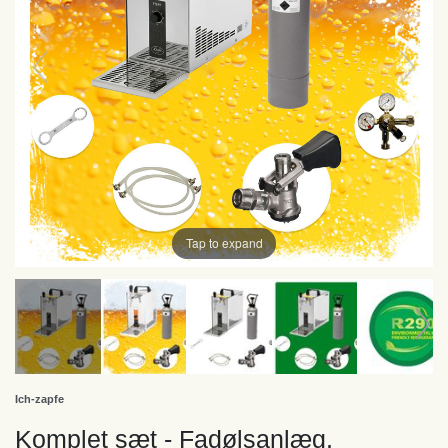
Tap to expand
Ich-zapfe
Komplet sæt - Fadølsanlæg,