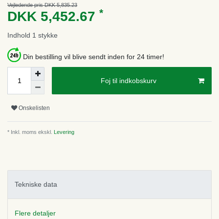
Vejledende pris DKK 5,835.23
*
DKK 5,452.67
Indhold
1
stykke
Din bestilling vil blive sendt inden for 24 timer!
Foj til indkobskurv
Onskelisten
* Inkl. moms ekskl.
Levering
Tekniske data
Flere detaljer