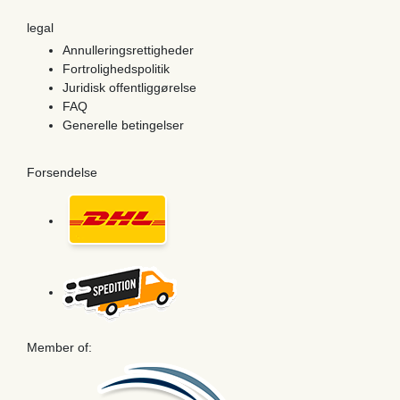
legal
Annulleringsrettigheder
Fortrolighedspolitik
Juridisk offentliggørelse
FAQ
Generelle betingelser
Forsendelse
Member of: