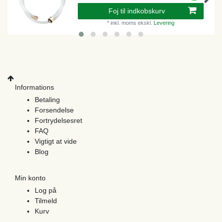
Foj til indkobskurv
*
inkl. moms
ekskl.
Levering
Informations
Betaling
Forsendelse
Fortrydelsesret
FAQ
Vigtigt at vide
Blog
Min konto
Log på
Tilmeld
Kurv