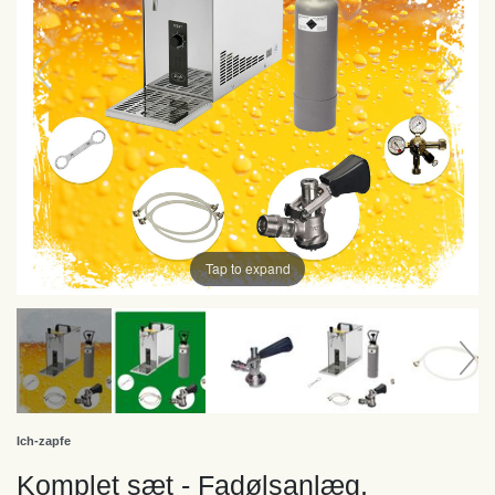
Tap to expand
Ich-zapfe
Komplet sæt - Fadølsanlæg,