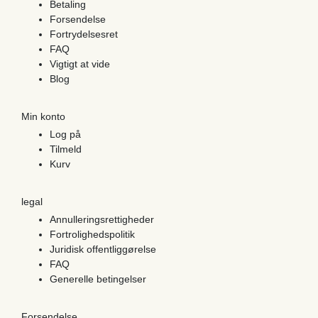
Betaling
Forsendelse
Fortrydelsesret
FAQ
Vigtigt at vide
Blog
Min konto
Log på
Tilmeld
Kurv
legal
Annulleringsrettigheder
Fortrolighedspolitik
Juridisk offentliggørelse
FAQ
Generelle betingelser
Forsendelse