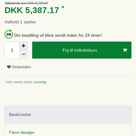
Vejledende pris DKK 6,720.94
*
DKK 5,387.17
Indhold
1
stykke
Din bestilling vil blive sendt inden for 24 timer!
Foj til indkobskurv
Onskelisten
* Inkl. moms ekskl.
Levering
Beskrivelse
Flere detaljer