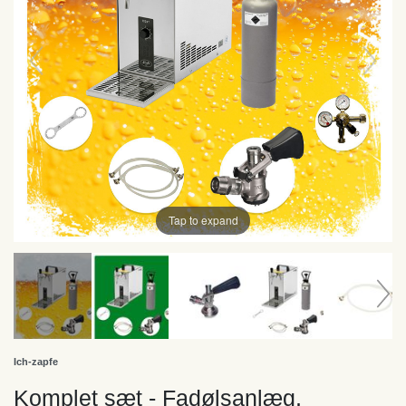
Tap to expand
Ich-zapfe
Komplet sæt - Fadølsanlæg,