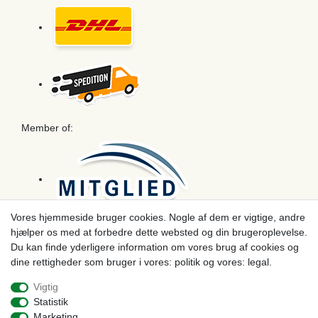
Member of:
Vores hjemmeside bruger cookies. Nogle af dem er vigtige, andre
hjælper os med at forbedre dette websted og din brugeroplevelse.
Betaling
Du kan finde yderligere information om vores brug af cookies og
dine rettigheder som bruger i vores: politik og vores: legal.
Vigtig
Statistik
Marketing