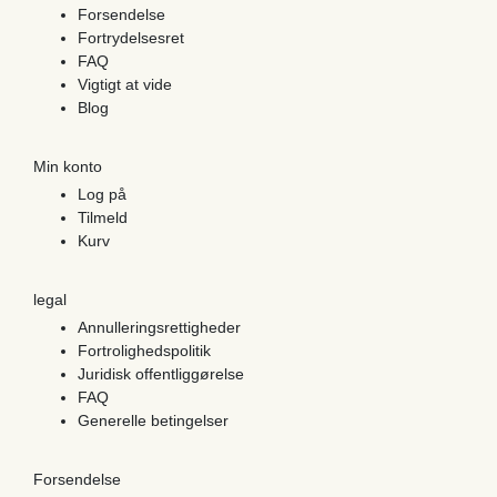
Forsendelse
Fortrydelsesret
FAQ
Vigtigt at vide
Blog
Min konto
Log på
Tilmeld
Kurv
legal
Annulleringsrettigheder
Fortrolighedspolitik
Juridisk offentliggørelse
FAQ
Generelle betingelser
Forsendelse