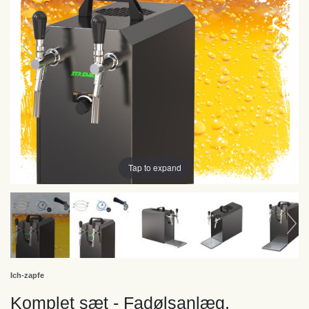
Tap to expand
Ich-zapfe
Komplet sæt - Fadølsanlæg,