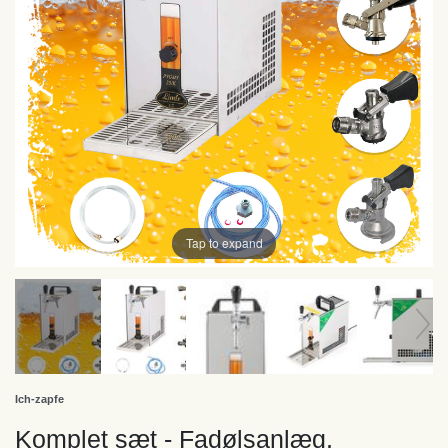
Tap to expand
Ich-zapfe
Komplet sæt - Fadølsanlæg,