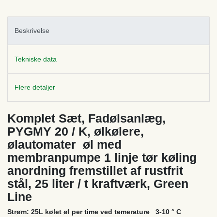
Beskrivelse
Tekniske data
Flere detaljer
Komplet Sæt, Fadølsanlæg,
PYGMY 20 / K, ølkølere,
ølautomater øl med
membranpumpe 1 linje tør køling
anordning fremstillet af rustfrit
stål, 25 liter / t kraftværk, Green
Line
Strøm: 25L kølet øl per time ved temerature 3-10 ° C