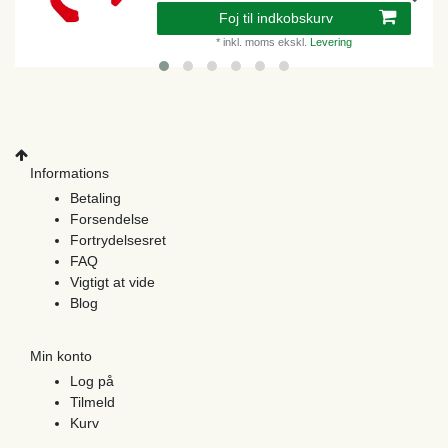
Foj til indkobskurv
*
inkl. moms
ekskl.
Levering
Informations
Betaling
Forsendelse
Fortrydelsesret
FAQ
Vigtigt at vide
Blog
Min konto
Log på
Tilmeld
Kurv