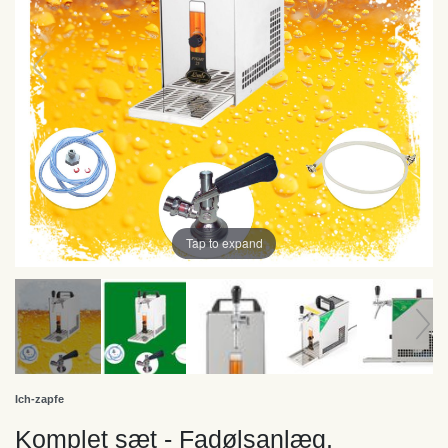
Tap to expand
Ich-zapfe
Komplet sæt - Fadølsanlæg,