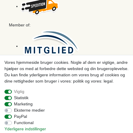
Member of:
Vores hjemmeside bruger cookies. Nogle af dem er vigtige, andre
hjælper os med at forbedre dette websted og din brugeroplevelse.
Betaling
Du kan finde yderligere information om vores brug af cookies og
dine rettigheder som bruger i vores: politik og vores: legal.
Vigtig
Statistik
Marketing
Eksterne medier
PayPal
Functional
Yderligere indstillinger