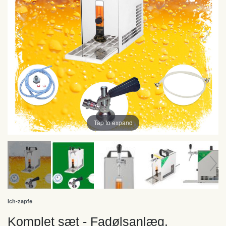
Tap to expand
Ich-zapfe
Komplet sæt - Fadølsanlæg,