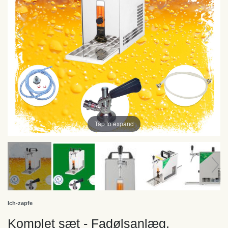
Tap to expand
Ich-zapfe
Komplet sæt - Fadølsanlæg,