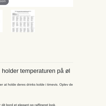
zoom
 holder temperaturen på øl
r at holde deres drinks kolde i timevis. Oplev de
 dit bord et elegant og raffineret look.