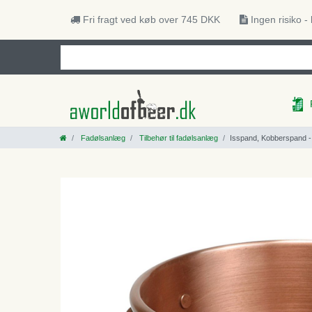
Fri fragt ved køb over 745 DKK
Ingen risiko -
Fadølsanlæg
Tilbehør til fadølsanlæg
Isspand, Kobberspand - 