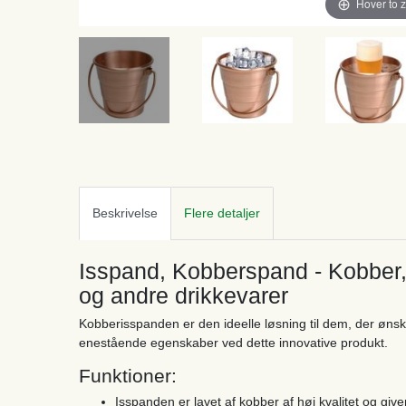
Hover to 
Beskrivelse
Flere detaljer
Isspand, Kobberspand - Kobber,
og andre drikkevarer
Kobberisspanden er den ideelle løsning til dem, der ønske
enestående egenskaber ved dette innovative produkt.
Funktioner:
Isspanden er lavet af kobber af høj kvalitet og giver