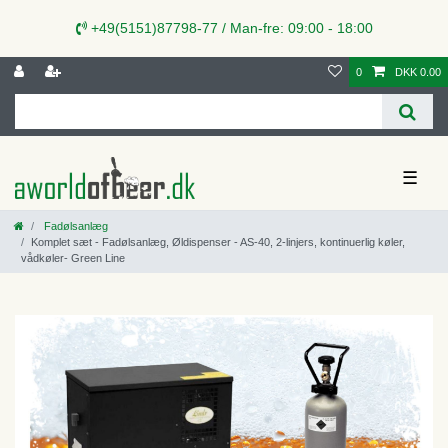
+49(5151)87798-77 / Man-fre: 09:00 - 18:00
0
DKK 0.00
☰
Fadølsanlæg
Komplet sæt - Fadølsanlæg, Øldispenser - AS-40, 2-linjers, kontinuerlig køler,
vådkøler- Green Line