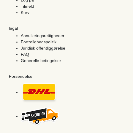
Log på
Tilmeld
Kurv
legal
Annulleringsrettigheder
Fortrolighedspolitik
Juridisk offentliggørelse
FAQ
Generelle betingelser
Forsendelse