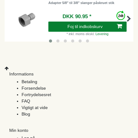
Adapter 5/8" til 3/8" slanger påskruet stik
DKK 90.95 *
Foj til indkobskurv
*
inkl. moms
ekskl.
Levering
Informations
Betaling
Forsendelse
Fortrydelsesret
FAQ
Vigtigt at vide
Blog
Min konto