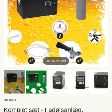
Tap to expand
Ich-zapfe
Komplet sæt - Fadølsanlæg,