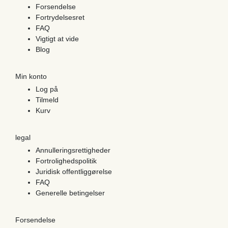
Forsendelse
Fortrydelsesret
FAQ
Vigtigt at vide
Blog
Min konto
Log på
Tilmeld
Kurv
legal
Annulleringsrettigheder
Fortrolighedspolitik
Juridisk offentliggørelse
FAQ
Generelle betingelser
Forsendelse