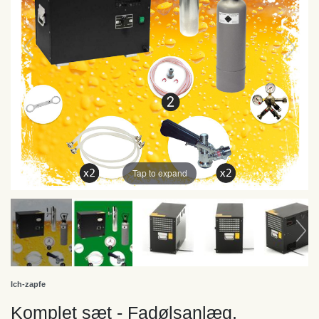
Tap to expand
Ich-zapfe
Komplet sæt - Fadølsanlæg,