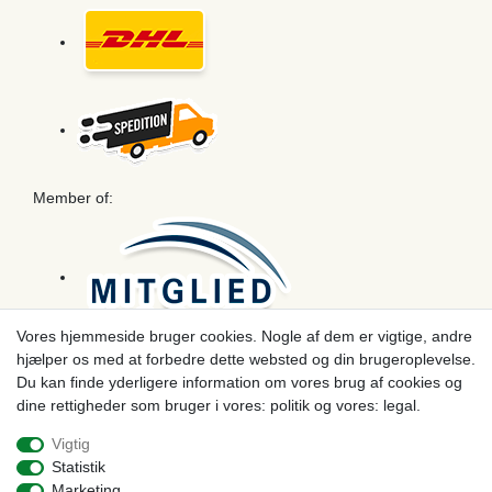
Member of:
Vores hjemmeside bruger cookies. Nogle af dem er vigtige, andre
hjælper os med at forbedre dette websted og din brugeroplevelse.
Betaling
Du kan finde yderligere information om vores brug af cookies og
dine rettigheder som bruger i vores: politik og vores: legal.
Vigtig
Statistik
Marketing