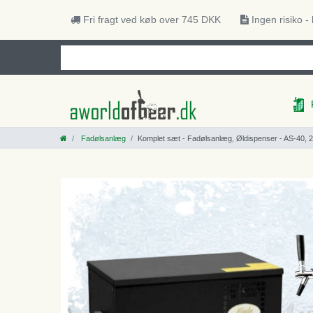
Fri fragt ved køb over 745 DKK
Ingen risiko -
Fadølsanlæg
Komplet sæt - Fadølsanlæg, Øldispenser - AS-40, 2-l