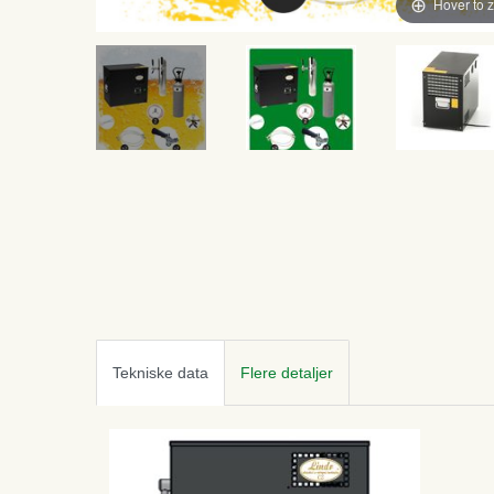
Hover to 
Tekniske data
Flere detaljer