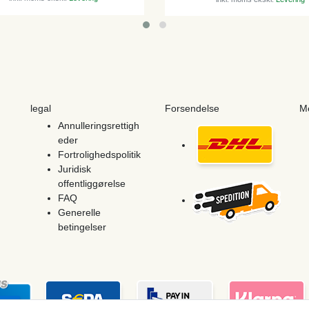
legal
Forsendelse
M
Annulleringsrettigh
eder
Fortrolighedspolitik
Juridisk
offentliggørelse
FAQ
Generelle
betingelser