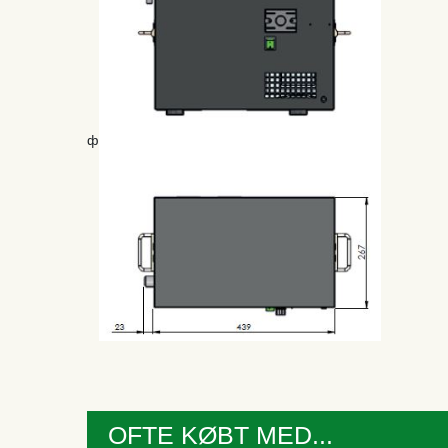
ф
OFTE KØBT MED...