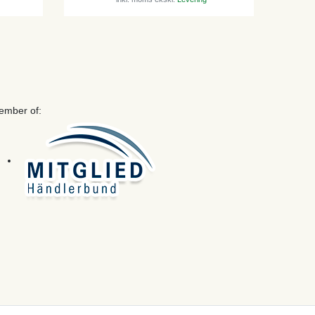
ember of: