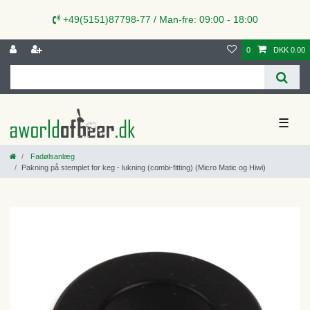
+49(5151)87798-77 / Man-fre: 09:00 - 18:00
0
DKK 0.00
☰
Fadølsanlæg
Pakning på stemplet for keg - lukning (combi-fitting) (Micro Matic og Hiwi)