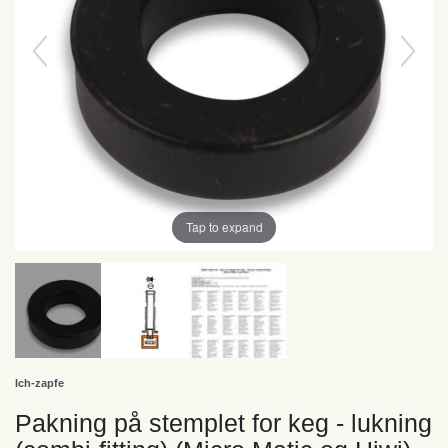
Tap to expand
Ich-zapfe
Pakning på stemplet for keg - lukning