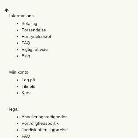
Informations
Betaling
Forsendelse
Fortrydelsesret
FAQ
Vigtigt at vide
Blog
Min konto
Log på
Tilmeld
Kurv
legal
Annulleringsrettigheder
Fortrolighedspolitik
Juridisk offentliggørelse
FAQ