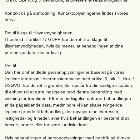
Kontakt os på anmodning. Kontaktoplysningerne findes i vores
aftryk.
Ret til klage til tilsynsmyndigheden
I henhold til artikel 77 GDPR har du ret til at klage til
tilsynsmyndigheden, hvis du mener, at behandlingen af ​​dine
personlige data ikke er lovlig.
Ret til
Den her omhandlede personoplysninger er baseret på vores
legitime interesse i overensstemmelse med artikel 6, stk. 1, litra. f
DSGVO, har du ret til grunde, der opstår fra din særlige situation,
til enhver tid at gøre indsigelse mod denne behandling med
virkning for fremtiden. Efter en indsigelse ophører behandlingen
af ​​de pågældende data, medmindre vi kan skabe tvingende
legitime grunde til behandling, der opvejer dine interesser,
rettigheder og friheder, eller hvis behandlingen er bestemt til at
hævde, udøve eller forsvare juridiske krav.
Hvis behandlingen af ​​personoplysninger med henblik på direkte