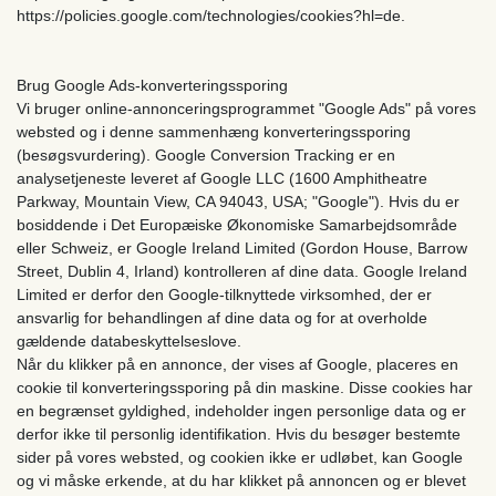
https://policies.google.com/technologies/cookies?hl=de.
Brug Google Ads-konverteringssporing
Vi bruger online-annonceringsprogrammet "Google Ads" på vores
websted og i denne sammenhæng konverteringssporing
(besøgsvurdering). Google Conversion Tracking er en
analysetjeneste leveret af Google LLC (1600 Amphitheatre
Parkway, Mountain View, CA 94043, USA; "Google"). Hvis du er
bosiddende i Det Europæiske Økonomiske Samarbejdsområde
eller Schweiz, er Google Ireland Limited (Gordon House, Barrow
Street, Dublin 4, Irland) kontrolleren af ​​dine data. Google Ireland
Limited er derfor den Google-tilknyttede virksomhed, der er
ansvarlig for behandlingen af ​​dine data og for at overholde
gældende databeskyttelseslove.
Når du klikker på en annonce, der vises af Google, placeres en
cookie til konverteringssporing på din maskine. Disse cookies har
en begrænset gyldighed, indeholder ingen personlige data og er
derfor ikke til personlig identifikation. Hvis du besøger bestemte
sider på vores websted, og cookien ikke er udløbet, kan Google
og vi måske erkende, at du har klikket på annoncen og er blevet