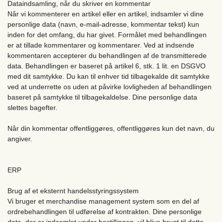
Dataindsamling, når du skriver en kommentar
Når vi kommenterer en artikel eller en artikel, indsamler vi dine
personlige data (navn, e-mail-adresse, kommentar tekst) kun
inden for det omfang, du har givet. Formålet med behandlingen
er at tillade kommentarer og kommentarer. Ved at indsende
kommentaren accepterer du behandlingen af ​​de transmitterede
data. Behandlingen er baseret på artikel 6, stk. 1 lit. en DSGVO
med dit samtykke. Du kan til enhver tid tilbagekalde dit samtykke
ved at underrette os uden at påvirke lovligheden af ​​behandlingen
baseret på samtykke til tilbagekaldelse. Dine personlige data
slettes bagefter.
Når din kommentar offentliggøres, offentliggøres kun det navn, du
angiver.
ERP
Brug af et eksternt handelsstyringssystem
Vi bruger et merchandise management system som en del af
ordrebehandlingen til udførelse af kontrakten. Dine personlige
data, der er indsamlet under bestillingen, vil blive brugt til dette