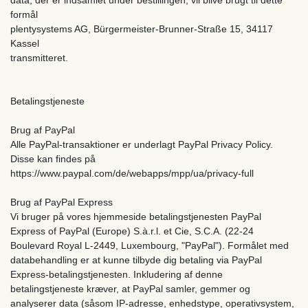
formål
plentysystems AG, Bürgermeister-Brunner-Straße 15, 34117
Kassel
transmitteret.
Betalingstjeneste
Brug af PayPal
Alle PayPal-transaktioner er underlagt PayPal Privacy Policy.
Disse kan findes på
https://www.paypal.com/de/webapps/mpp/ua/privacy-full
Brug af PayPal Express
Vi bruger på vores hjemmeside betalingstjenesten PayPal
Express of PayPal (Europe) S.à.r.l. et Cie, S.C.A. (22-24
Boulevard Royal L-2449, Luxembourg, "PayPal"). Formålet med
databehandling er at kunne tilbyde dig betaling via PayPal
Express-betalingstjenesten. Inkludering af denne
betalingstjeneste kræver, at PayPal samler, gemmer og
analyserer data (såsom IP-adresse, enhedstype, operativsystem,