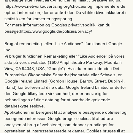
https://www.networkadvertising.org/choices/ og implementere de
opt-out information, der er anført der. Du vil ikke blive inkluderet i
statistikken for konverteringssporing.
For mere information og Googles privatlivspolitik, kan du
besøge:https://www.google.de/policies/privacy/
Brug af remarketing- eller "Like Audience" -funktionen i Google
Inc.
Vi bruger funktionen Remarketing eller "Like Audience" på vores
side på vores websted (1600 Amphitheatre Parkway, Mountain
View, CA 94043, USA; "Google"). Hvis du er bosiddende i Det
Europæiske Økonomiske Samarbejdsområde eller Schweiz, er
Google Ireland Limited (Gordon House, Barrow Street, Dublin 4,
Irland) kontrolleren af dine data. Google Ireland Limited er derfor
den Google-tilknyttede virksomhed, der er ansvarlig for
behandlingen af dine data og for at overholde gældende
databeskyttelseslove.
Applikationen er beregnet til at analysere besøgende opførsel og
besøgende interesser. Google bruger cookies til at udføre
analysen af ​​brug af webstedet, som danner grundlaget for
oprettelsen af ​​interessebaserede reklamer. Cookies bruges til at