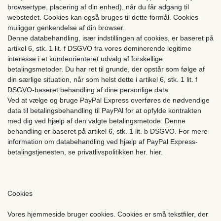
browsertype, placering af din enhed), når du får adgang til
webstedet. Cookies kan også bruges til dette formål. Cookies
muliggør genkendelse af din browser.
Denne databehandling, især indstillingen af ​​cookies, er baseret på
artikel 6, stk. 1 lit. f DSGVO fra vores dominerende legitime
interesse i et kundeorienteret udvalg af forskellige
betalingsmetoder. Du har ret til grunde, der opstår som følge af
din særlige situation, når som helst dette i artikel 6, stk. 1 lit. f
DSGVO-baseret behandling af dine personlige data.
Ved at vælge og bruge PayPal Express overføres de nødvendige
data til betalingsbehandling til PayPAl for at opfylde kontrakten
med dig ved hjælp af den valgte betalingsmetode. Denne
behandling er baseret på artikel 6, stk. 1 lit. b DSGVO. For mere
information om databehandling ved hjælp af PayPal Express-
betalingstjenesten, se privatlivspolitikken her. hier.
Cookies
Vores hjemmeside bruger cookies. Cookies er små tekstfiler, der