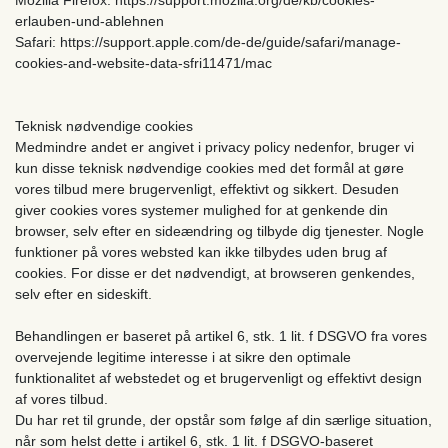
erlauben-und-ablehnen
Safari: https://support.apple.com/de-de/guide/safari/manage-
cookies-and-website-data-sfri11471/mac
Teknisk nødvendige cookies
Medmindre andet er angivet i privacy policy nedenfor, bruger vi
kun disse teknisk nødvendige cookies med det formål at gøre
vores tilbud mere brugervenligt, effektivt og sikkert. Desuden
giver cookies vores systemer mulighed for at genkende din
browser, selv efter en sideændring og tilbyde dig tjenester. Nogle
funktioner på vores websted kan ikke tilbydes uden brug af
cookies. For disse er det nødvendigt, at browseren genkendes,
selv efter en sideskift.
Behandlingen er baseret på artikel 6, stk. 1 lit. f DSGVO fra vores
overvejende legitime interesse i at sikre den optimale
funktionalitet af webstedet og et brugervenligt og effektivt design
af vores tilbud.
Du har ret til grunde, der opstår som følge af din særlige situation,
når som helst dette i artikel 6, stk. 1 lit. f DSGVO-baseret