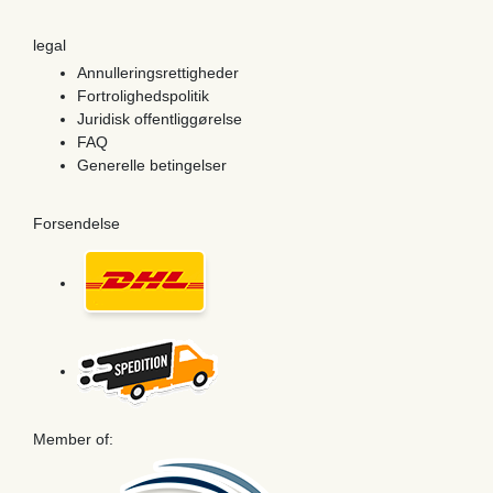
legal
Annulleringsrettigheder
Fortrolighedspolitik
Juridisk offentliggørelse
FAQ
Generelle betingelser
Forsendelse
Member of: