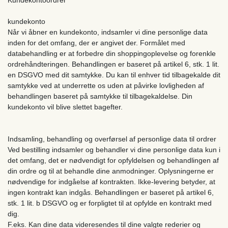
kundekonto
Når vi åbner en kundekonto, indsamler vi dine personlige data
inden for det omfang, der er angivet der. Formålet med
databehandling er at forbedre din shoppingoplevelse og forenkle
ordrehåndteringen. Behandlingen er baseret på artikel 6, stk. 1 lit.
en DSGVO med dit samtykke. Du kan til enhver tid tilbagekalde dit
samtykke ved at underrette os uden at påvirke lovligheden af ​​
behandlingen baseret på samtykke til tilbagekaldelse. Din
kundekonto vil blive slettet bagefter.
Indsamling, behandling og overførsel af personlige data til ordrer
Ved bestilling indsamler og behandler vi dine personlige data kun i
det omfang, det er nødvendigt for opfyldelsen og behandlingen af
​​din ordre og til at behandle dine anmodninger. Oplysningerne er
nødvendige for indgåelse af kontrakten. Ikke-levering betyder, at
ingen kontrakt kan indgås. Behandlingen er baseret på artikel 6,
stk. 1 lit. b DSGVO og er forpligtet til at opfylde en kontrakt med
dig.
F.eks. Kan dine data videresendes til dine valgte rederier og