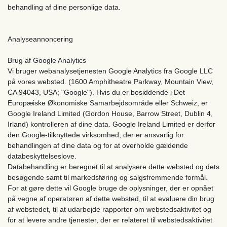
behandling af dine personlige data.
Analyseannoncering
Brug af Google Analytics
Vi bruger webanalysetjenesten Google Analytics fra Google LLC
på vores websted. (1600 Amphitheatre Parkway, Mountain View,
CA 94043, USA; "Google"). Hvis du er bosiddende i Det
Europæiske Økonomiske Samarbejdsområde eller Schweiz, er
Google Ireland Limited (Gordon House, Barrow Street, Dublin 4,
Irland) kontrolleren af ​​dine data. Google Ireland Limited er derfor
den Google-tilknyttede virksomhed, der er ansvarlig for
behandlingen af ​​dine data og for at overholde gældende
databeskyttelseslove.
Databehandling er beregnet til at analysere dette websted og dets
besøgende samt til markedsføring og salgsfremmende formål.
For at gøre dette vil Google bruge de oplysninger, der er opnået
på vegne af operatøren af ​​dette websted, til at evaluere din brug
af webstedet, til at udarbejde rapporter om webstedsaktivitet og
for at levere andre tjenester, der er relateret til webstedsaktivitet