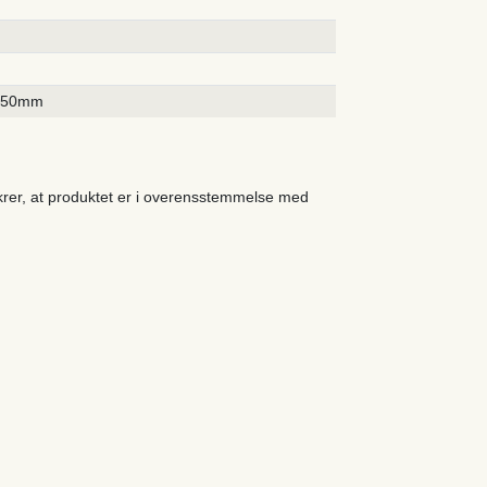
250mm
ikrer, at produktet er i overensstemmelse med