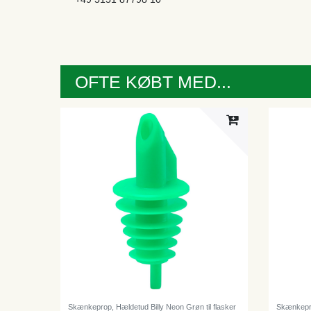
OFTE KØBT MED...
Skænkeprop, Hældetud Billy Neon Grøn til flasker
Skænkeprop