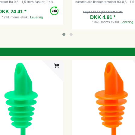
elser fra 0,5 - 1,5 liters flasker, 1 stk.
næsten alle flaskestørrelser fra 0,5 - 1,5
DKK 24.41 *
Vejledende pris DKK 6.25
DKK 4.91 *
*
inkl. moms
ekskl.
Levering
*
inkl. moms
ekskl.
Levering