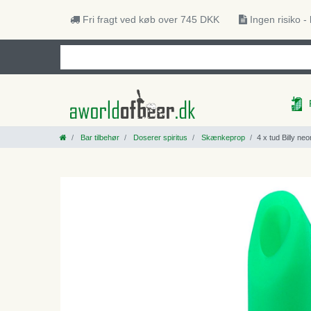
Fri fragt ved køb over 745 DKK
Ingen risiko -
Bar tilbehør
Doserer spiritus
Skænkeprop
4 x tud Billy neo