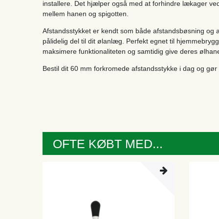
installere. Det hjælper også med at forhindre lækager ved
mellem hanen og spigotten.
Afstandsstykket er kendt som både afstandsbøsning og afst
pålidelig del til dit ølanlæg. Perfekt egnet til hjemmebryg
maksimere funktionaliteten og samtidig give deres ølhan
Bestil dit 60 mm forkromede afstandsstykke i dag og gø
OFTE KØBT MED...