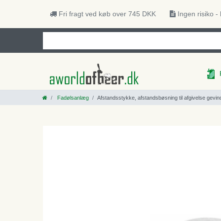
Fri fragt ved køb over 745 DKK
Ingen risiko -
Fadølsanlæg
Afstandsstykke, afstandsbøsning til afgivelse gevi