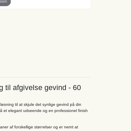
zoom
til afgivelse gevind - 60
ning til at skjule det synlige gevind på din
så et elegant udseende og en professionel finish
ner af forskellige størrelser og er nemt at