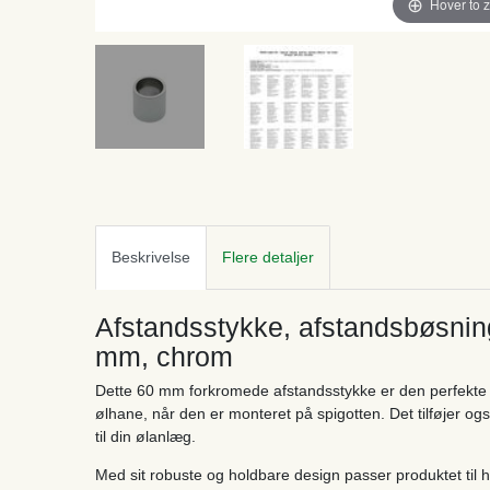
Hover to 
Beskrivelse
Flere detaljer
Afstandsstykke, afstandsbøsning 
mm, chrom
Dette 60 mm forkromede afstandsstykke er den perfekte løs
ølhane, når den er monteret på spigotten. Det tilføjer og
til din ølanlæg.
Med sit robuste og holdbare design passer produktet til ha