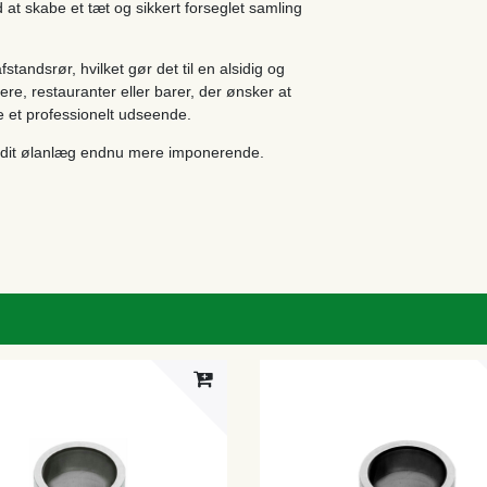
 at skabe et tæt og sikkert forseglet samling
andsrør, hvilket gør det til en alsidig og
gere, restauranter eller barer, der ønsker at
e et professionelt udseende.
r dit ølanlæg endnu mere imponerende.