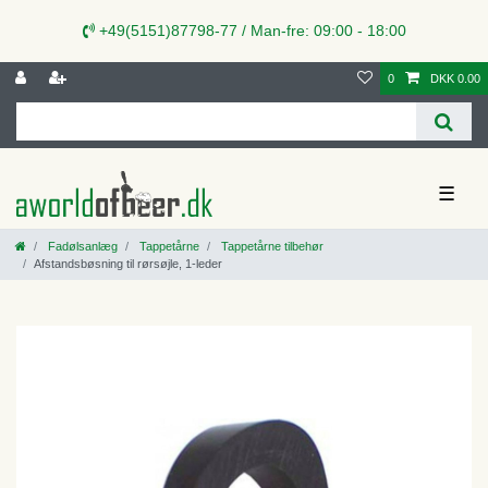
+49(5151)87798-77 / Man-fre: 09:00 - 18:00
0
DKK 0.00
☰
Fadølsanlæg
Tappetårne
Tappetårne tilbehør
Afstandsbøsning til rørsøjle, 1-leder