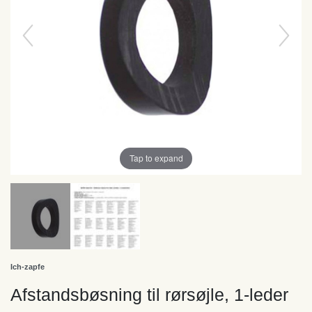
Tap to expand
Ich-zapfe
Afstandsbøsning til rørsøjle, 1-leder