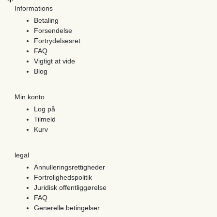
Informations
Betaling
Forsendelse
Fortrydelsesret
FAQ
Vigtigt at vide
Blog
Min konto
Log på
Tilmeld
Kurv
legal
Annulleringsrettigheder
Fortrolighedspolitik
Juridisk offentliggørelse
FAQ
Generelle betingelser