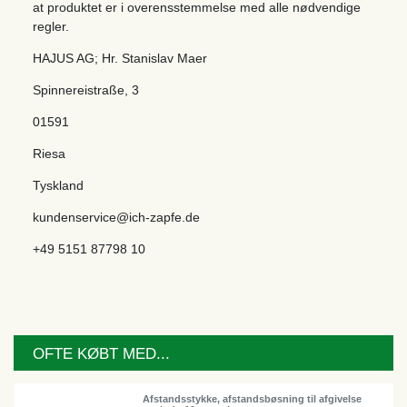
at produktet er i overensstemmelse med alle nødvendige
regler.
HAJUS AG; Hr. Stanislav Maer
Spinnereistraße
,
3
01591
Riesa
Tyskland
kundenservice@ich-zapfe.de
+49 5151 87798 10
OFTE KØBT MED...
Afstandsstykke, afstandsbøsning til afgivelse