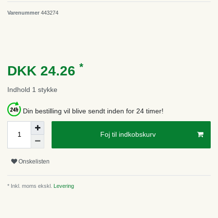
Varenummer
443274
*
DKK 24.26
Indhold
1
stykke
Din bestilling vil blive sendt inden for 24 timer!
Foj til indkobskurv
Onskelisten
* Inkl. moms ekskl.
Levering