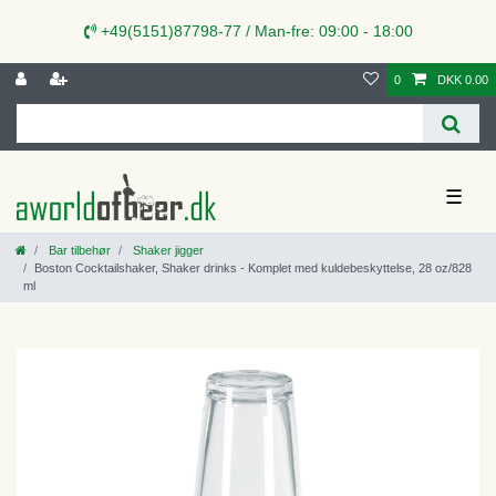
+49(5151)87798-77 / Man-fre: 09:00 - 18:00
0
DKK 0.00
☰
Bar tilbehør
Shaker jigger
Boston Cocktailshaker, Shaker drinks - Komplet med kuldebeskyttelse, 28 oz/828
ml