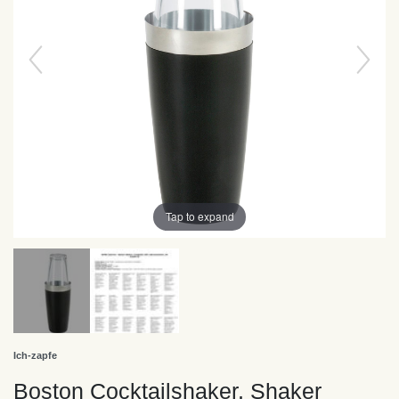
Tap to expand
Ich-zapfe
Boston Cocktailshaker, Shaker