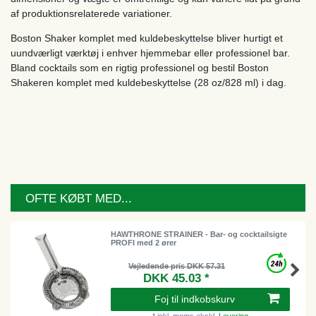
af produktionsrelaterede variationer.
Boston Shaker komplet med kuldebeskyttelse bliver hurtigt et
uundværligt værktøj i enhver hjemmebar eller professionel bar.
Bland cocktails som en rigtig professionel og bestil Boston
Shakeren komplet med kuldebeskyttelse (28 oz/828 ml) i dag.
OFTE KØBT MED...
HAWTHRONE STRAINER - Bar- og cocktailsigte
PROFI med 2 ører
Vejledende pris DKK 57.31
DKK 45.03 *
Foj til indkobskurv