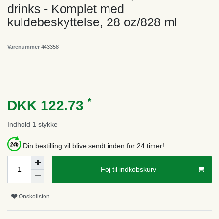
drinks - Komplet med
kuldebeskyttelse, 28 oz/828 ml
Varenummer
443358
*
DKK 122.73
Indhold
1
stykke
Din bestilling vil blive sendt inden for 24 timer!
Foj til indkobskurv
Onskelisten