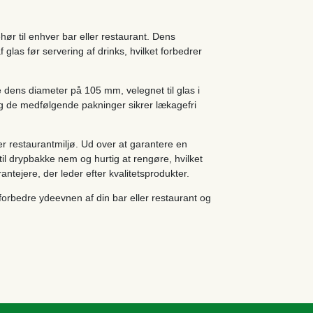
ehør til enhver bar eller restaurant. Dens
f glas før servering af drinks, hvilket forbedrer
 dens diameter på 105 mm, velegnet til glas i
, og de medfølgende pakninger sikrer lækagefri
ler restaurantmiljø. Ud over at garantere en
il drypbakke nem og hurtig at rengøre, hvilket
antejere, der leder efter kvalitetsprodukter.
forbedre ydeevnen af ​​din bar eller restaurant og