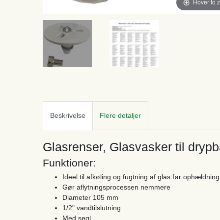
Hover to 
Beskrivelse
Flere detaljer
Glasrenser, Glasvasker til dryp
Funktioner:
Ideel til afkøling og fugtning af glas før ophældning
Gør aflytningsprocessen nemmere
Diameter 105 mm
1/2" vandtilslutning
Med segl