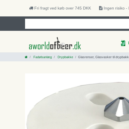
Fri fragt ved køb over 745 DKK
Ingen risiko -
Fadølsanlæg
Drypbakke
Glasrenser, Glasvasker til drypbakk