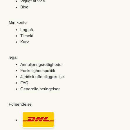
Vigtigt at vide
Blog
Min konto
Log på
Tilmeld
Kurv
legal
Annulleringsrettigheder
Fortrolighedspolitik
Juridisk offentliggørelse
FAQ
Generelle betingelser
Forsendelse