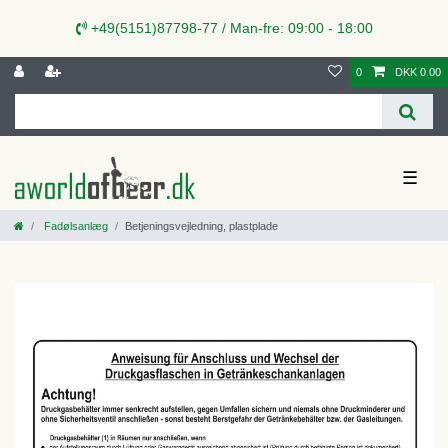
+49(5151)87798-77 / Man-fre: 09:00 - 18:00
0
DKK 0.00
☰
Fadølsanlæg
Betjeningsvejledning, plastplade