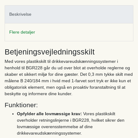
Beskrivelse
Flere detaljer
Betjeningsvejledningsskilt
Med vores plastikskilt til drikkevareudskænningssystemer i
henhold til BGR228 går du ud over blot at overholde reglerne og
skaber et sikkert miljø for dine gæster. Det 0,3 mm tykke skilt med
målene B 240/184 mm i hvid med 1-farvet sort tryk er ikke kun et
obligatorisk element, men også en proaktiv foranstaltning til at
beskytte og informere dine kunder.
Funktioner:
Opfylder alle lovmæssige krav:
Vores plastikskilt
overholder retningslinjerne i BGR228, hvilket sikrer den
lovmæssige overensstemmelse af dine
drikkevareudskænningssystemer.