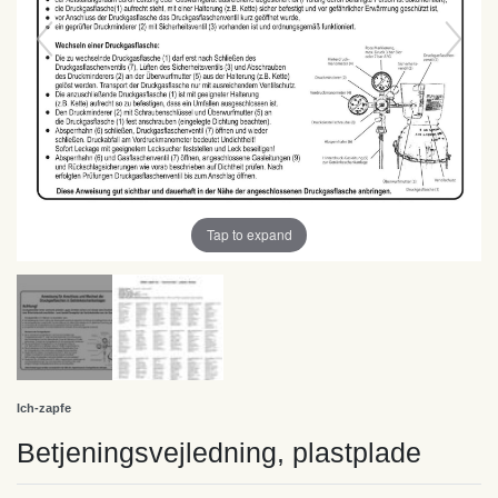
Tap to expand
Ich-zapfe
Betjeningsvejledning, plastplade