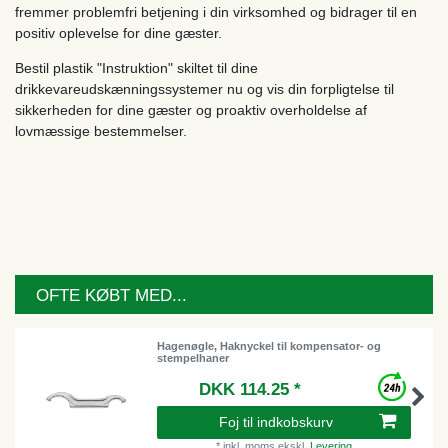
fremmer problemfri betjening i din virksomhed og bidrager til en
positiv oplevelse for dine gæster.
Bestil plastik "Instruktion" skiltet til dine
drikkevareudskænningssystemer nu og vis din forpligtelse til
sikkerheden for dine gæster og proaktiv overholdelse af
lovmæssige bestemmelser.
OFTE KØBT MED...
Hagenøgle, Haknyckel til kompensator- og
stempelhaner
DKK 114.25 *
Foj til indkobskurv
*
inkl. moms
ekskl.
Levering