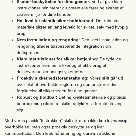
Skaber beskyttelse for dine gæster:
Ved at give klare
instruktioner minimerer du potentielle farer og skaber et
sikrere miljø for dine kunder.
Høj kvalitet plastik sikrer holdbarhed:
Det robuste
materiale sikrer en lang levetid for skiltet, selv med hyppig
brug.
Nem installation og rengøring:
Den ligetil installation og
rengøring tillader tidsbesparende integration i din
driftsproces.
Klare instruktioner for sikker betjening:
De tydelige
instruktioner fremmer sikker og effektiv brug af
drikkevareudskænningssystemerne.
Proaktiv sikkerhedsforanstaltning:
Vores skilt går ud
over blot at overholde reglerne og demonstrerer din
forpligtelse til sikkerheden for dine gæster.
Robust og holdbar:
Det højkvalitetsmateriale og præcis
bearbejdning sikrer, at skiltet opfylder sit formål på lang
sigt.
Med vores plastik "Instruktion" skilt sikrer du ikke kun lovmæssig
overholdelse, men også proaktiv beskyttelse og klar
kommunikation. Den lette håndtering og klare instruktioner