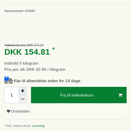
Varenummer
443684
Vejledende pris DKK 177.14
*
DKK 154.81
Indhold
5
kilogram
Pris per stk
DKK 30.96 / kilogram
Klar til afsendelse inden for 14 dage.
Foj til indkobskurv
Onskelisten
* Inkl. moms ekskl.
Levering