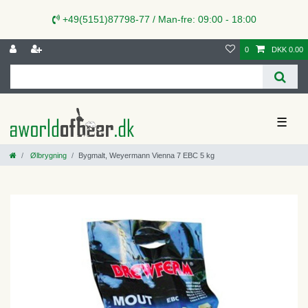
+49(5151)87798-77 / Man-fre: 09:00 - 18:00
0
DKK 0.00
☰
Ølbrygning
Bygmalt, Weyermann Vienna 7 EBC 5 kg