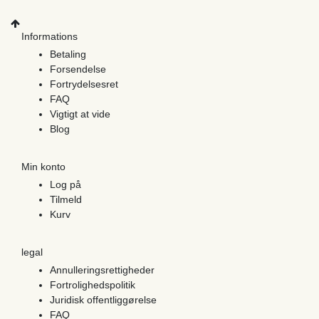
Informations
Betaling
Forsendelse
Fortrydelsesret
FAQ
Vigtigt at vide
Blog
Min konto
Log på
Tilmeld
Kurv
legal
Annulleringsrettigheder
Fortrolighedspolitik
Juridisk offentliggørelse
FAQ