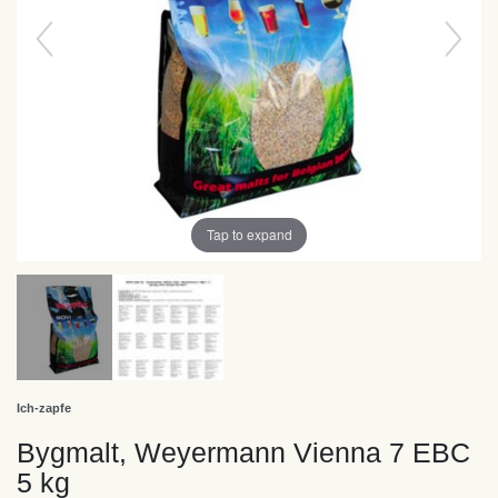
Tap to expand
Ich-zapfe
Bygmalt, Weyermann Vienna 7 EBC
5 kg