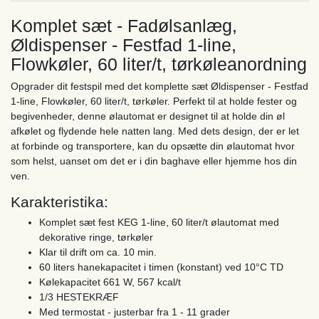
Komplet sæt - Fadølsanlæg,
Øldispenser - Festfad 1-line,
Flowkøler, 60 liter/t, tørkøleanordning
Opgrader dit festspil med det komplette sæt Øldispenser - Festfad
1-line, Flowkøler, 60 liter/t, tørkøler. Perfekt til at holde fester og
begivenheder, denne ølautomat er designet til at holde din øl
afkølet og flydende hele natten lang. Med dets design, der er let
at forbinde og transportere, kan du opsætte din ølautomat hvor
som helst, uanset om det er i din baghave eller hjemme hos din
ven.
Karakteristika:
Komplet sæt fest KEG 1-line, 60 liter/t ølautomat med
dekorative ringe, tørkøler
Klar til drift om ca. 10 min.
60 liters hanekapacitet i timen (konstant) ved 10°C TD
Kølekapacitet 661 W, 567 kcal/t
1/3 HESTEKRÆF
Med termostat - justerbar fra 1 - 11 grader