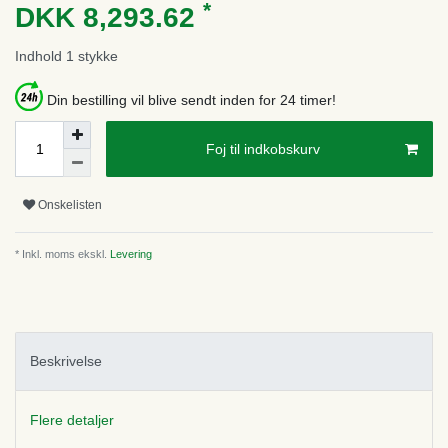
*
DKK 8,293.62
Indhold
1
stykke
Din bestilling vil blive sendt inden for 24 timer!
Foj til indkobskurv
Onskelisten
* Inkl. moms ekskl.
Levering
Beskrivelse
Flere detaljer