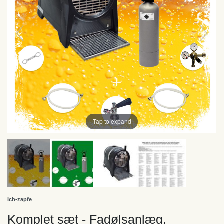
Tap to expand
Ich-zapfe
Komplet sæt - Fadølsanlæg,