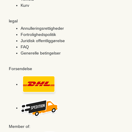
Kurv
legal
Annulleringsrettigheder
Fortrolighedspolitik
Juridisk offentliggørelse
FAQ
Generelle betingelser
Forsendelse
Member of: