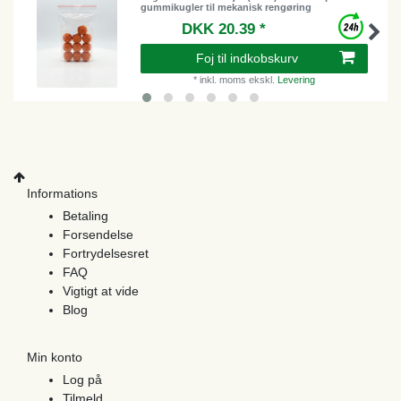
gummikugler til mekanisk rengøring
DKK 20.39 *
Foj til indkobskurv
*
inkl. moms
ekskl.
Levering
Informations
Betaling
Forsendelse
Fortrydelsesret
FAQ
Vigtigt at vide
Blog
Min konto
Log på
Tilmeld