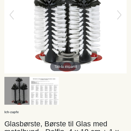
Tap to expand
Ich-zapfe
Glasbørste, Børste til Glas med