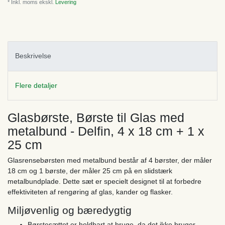
* Inkl. moms ekskl.
Levering
Beskrivelse
Flere detaljer
Glasbørste, Børste til Glas med
metalbund - Delfin, 4 x 18 cm + 1 x
25 cm
Glasrensebørsten med metalbund består af 4 børster, der måler
18 cm og 1 børste, der måler 25 cm på en slidstærk
metalbundplade. Dette sæt er specielt designet til at forbedre
effektiviteten af ​​rengøring af glas, kander og flasker.
Miljøvenlig og bæredygtig
Børstesættet er holdbart at bruge, da det ikke bruger