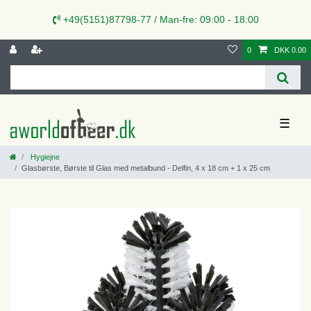
+49(5151)87798-77 / Man-fre: 09:00 - 18:00
0
DKK 0.00
☰
Hygiejne
Glasbørste, Børste til Glas med metalbund - Delfin, 4 x 18 cm + 1 x 25 cm