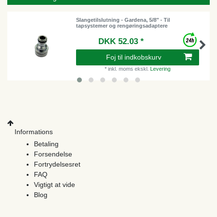
Slangetilslutning - Gardena, 5/8" - Til
tapsystemer og rengøringsadaptere
DKK 52.03 *
Foj til indkobskurv
*
inkl. moms
ekskl.
Levering
Informations
Betaling
Forsendelse
Fortrydelsesret
FAQ
Vigtigt at vide
Blog