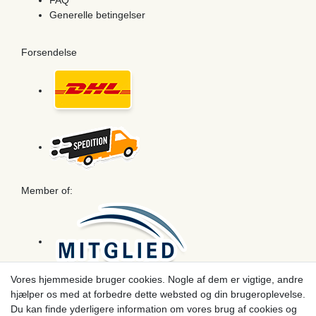
FAQ
Generelle betingelser
Forsendelse
Member of:
Vores hjemmeside bruger cookies. Nogle af dem er vigtige, andre
hjælper os med at forbedre dette websted og din brugeroplevelse.
Betaling
Du kan finde yderligere information om vores brug af cookies og