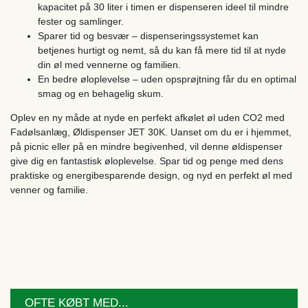
kapacitet på 30 liter i timen er dispenseren ideel til mindre
fester og samlinger.
Sparer tid og besvær – dispenseringssystemet kan
betjenes hurtigt og nemt, så du kan få mere tid til at nyde
din øl med vennerne og familien.
En bedre øloplevelse – uden opsprøjtning får du en optimal
smag og en behagelig skum.
Oplev en ny måde at nyde en perfekt afkølet øl uden CO2 med
Fadølsanlæg, Øldispenser JET 30K. Uanset om du er i hjemmet,
på picnic eller på en mindre begivenhed, vil denne øldispenser
give dig en fantastisk øloplevelse. Spar tid og penge med dens
praktiske og energibesparende design, og nyd en perfekt øl med
venner og familie.
OFTE KØBT MED...