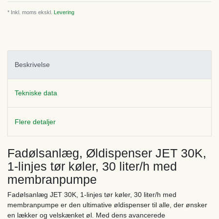
* Inkl. moms ekskl.
Levering
Beskrivelse
Tekniske data
Flere detaljer
Fadølsanlæg, Øldispenser JET 30K,
1-linjes tør køler, 30 liter/h med
membranpumpe
Fadølsanlæg JET 30K, 1-linjes tør køler, 30 liter/h med
membranpumpe er den ultimative øldispenser til alle, der ønsker
en lækker og velskænket øl. Med dens avancerede