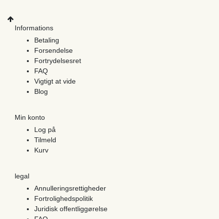
Informations
Betaling
Forsendelse
Fortrydelsesret
FAQ
Vigtigt at vide
Blog
Min konto
Log på
Tilmeld
Kurv
legal
Annulleringsrettigheder
Fortrolighedspolitik
Juridisk offentliggørelse