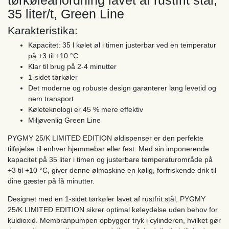
35 liter/t, Green Line
Karakteristika:
Kapacitet: 35 l kølet øl i timen justerbar ved en temperatur
på +3 til +10 °C
Klar til brug på 2-4 minutter
1-sidet tørkøler
Det moderne og robuste design garanterer lang levetid og
nem transport
Køleteknologi er 45 % mere effektiv
Miljøvenlig Green Line
PYGMY 25/K LIMITED EDITION øldispenser er den perfekte
tilføjelse til enhver hjemmebar eller fest. Med sin imponerende
kapacitet på 35 liter i timen og justerbare temperaturområde på
+3 til +10 °C, giver denne ølmaskine en kølig, forfriskende drik til
dine gæster på få minutter.
Designet med en 1-sidet tørkøler lavet af rustfrit stål, PYGMY
25/K LIMITED EDITION sikrer optimal køleydelse uden behov for
kuldioxid. Membranpumpen opbygger tryk i cylinderen, hvilket gør