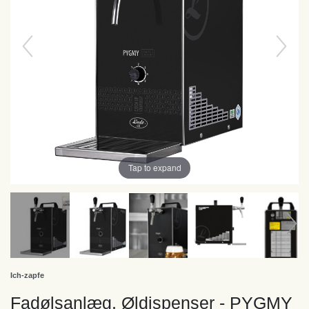
Tap to expand
Ich-zapfe
Fadølsanlæg, Øldispenser - PYGMY