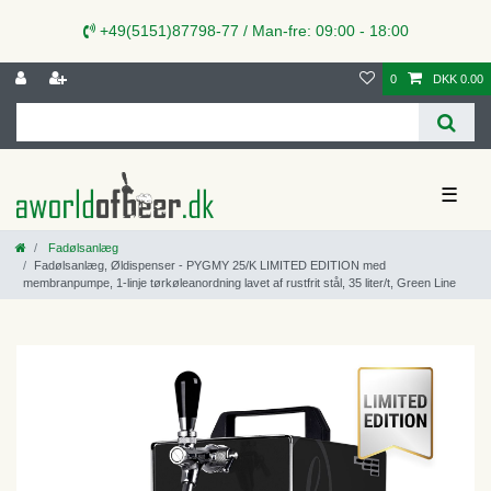
+49(5151)87798-77 / Man-fre: 09:00 - 18:00
0
DKK 0.00
☰
Fadølsanlæg
Fadølsanlæg, Øldispenser - PYGMY 25/K LIMITED EDITION med
membranpumpe, 1-linje tørkøleanordning lavet af rustfrit stål, 35 liter/t, Green Line