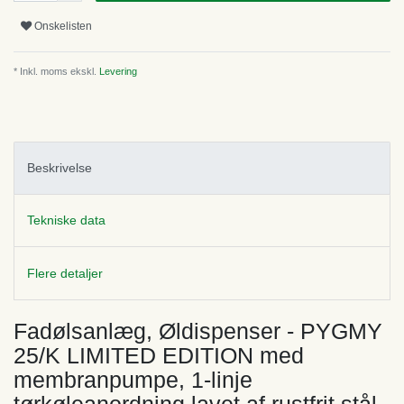
Onskelisten
* Inkl. moms ekskl.
Levering
Beskrivelse
Tekniske data
Flere detaljer
Fadølsanlæg, Øldispenser - PYGMY
25/K LIMITED EDITION med
membranpumpe, 1-linje
tørkøleanordning lavet af rustfrit stål,