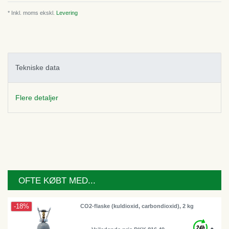
* Inkl. moms ekskl.
Levering
Tekniske data
Flere detaljer
OFTE KØBT MED...
-18%
CO2-flaske (kuldioxid, carbondioxid), 2 kg