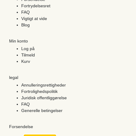
Fortrydelsesret
FAQ
Vigtigt at vide
Blog
Min konto
Log på
Tilmeld
Kurv
legal
Annulleringsrettigheder
Fortrolighedspolitik
Juridisk offentliggørelse
FAQ
Generelle betingelser
Forsendelse