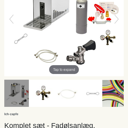
Tap to expand
Ich-zapfe
Komplet sæt - Fadølsanlæg,