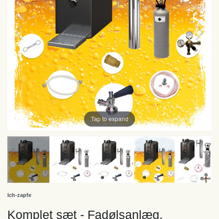
Tap to expand
Ich-zapfe
Komplet sæt - Fadølsanlæg,