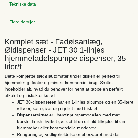
Tekniske data
Flere detaljer
Komplet sæt - Fadølsanlæg,
Øldispenser - JET 30 1-linjes
hjemmefadølspumpe dispenser, 35
liter/t
Dette komplette sæt ølautomater under disken er perfekt til
hjemmebrug, fester og mindre kommerciel brug. Sættet
indeholder alt, hvad du behøver for nemt at tappe en perfekt
afkølet og friskskænket øl.
JET 30-dispenseren har en 1-linjes ølpumpe og en 35-liter/t
ølkøler, som giver dig rigeligt med frisk øl.
Dispensertårnet er i benzinpumpemodellen med mat
børstet finish, hvilket gør det til en stilfuld tilføjelse til din
hjemmebar eller kommercielle mødested.
Rengøring og vedligeholdelse er ubesværet med den