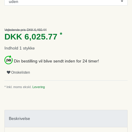
Vejledende pris DKK 6,460.44
*
DKK 6,025.77
Indhold
1
stykke
Din bestilling vil blive sendt inden for 24 timer!
Onskelisten
* Inkl. moms ekskl.
Levering
Beskrivelse