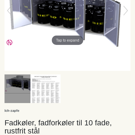
Tap to expand
Ich-zapfe
Fadkøler, fadforkøler til 10 fade,
rustfrit stål