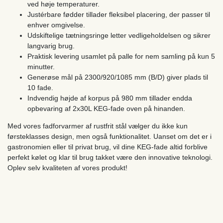
ved høje temperaturer.
Justérbare fødder tillader fleksibel placering, der passer til
enhver omgivelse.
Udskiftelige tætningsringe letter vedligeholdelsen og sikrer
langvarig brug.
Praktisk levering usamlet på palle for nem samling på kun 5
minutter.
Generøse mål på 2300/920/1085 mm (B/D) giver plads til
10 fade.
Indvendig højde af korpus på 980 mm tillader endda
opbevaring af 2x30L KEG-fade oven på hinanden.
Med vores fadforvarmer af rustfrit stål vælger du ikke kun
førsteklasses design, men også funktionalitet. Uanset om det er i
gastronomien eller til privat brug, vil dine KEG-fade altid forblive
perfekt kølet og klar til brug takket være den innovative teknologi.
Oplev selv kvaliteten af vores produkt!