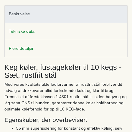
Beskrivelse
Tekniske data
Flere detaljer
Keg køler, fustagekøler til 10 kegs -
Sæt, rustfrit stål
Med vores kvalitetsfulde fadforvarmer af rustfrit stål forbliver dit
udvalg af drikkevarer altid forfriskende koldt og klar til brug.
Fremstillet af førsteklasses 1.4301 rustfrit stål til sider, bagvæg og
låg samt CNS til bunden, garanterer denne køler holdbarhed og
optimale køleforhold for op til 10 KEG-fade.
Egenskaber, der overbeviser:
56 mm superisolering for konstant og effektiv køling, selv