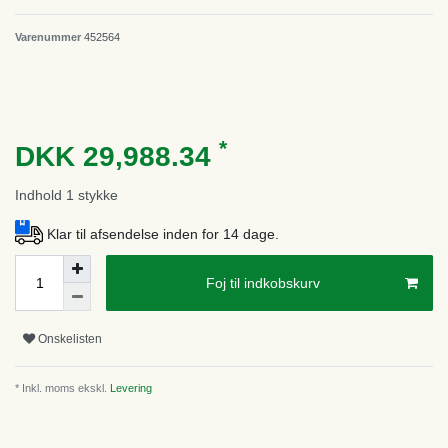
Varenummer
452564
*
DKK 29,988.34
Indhold
1
stykke
Klar til afsendelse inden for 14 dage.
Foj til indkobskurv
Onskelisten
* Inkl. moms ekskl.
Levering