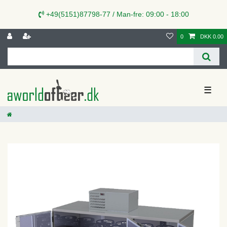
+49(5151)87798-77 / Man-fre: 09:00 - 18:00
0
DKK 0.00
☰