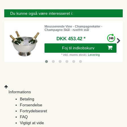
Du kunne også være interesseret i:
Mousserende Vine - Champagnekøler -
Champagne Skål - rustfrit stål
DKK 453.42 *
Foj til indkobskurv
*
inkl. moms
ekskl.
Levering
Informations
Betaling
Forsendelse
Fortrydelsesret
FAQ
Vigtigt at vide