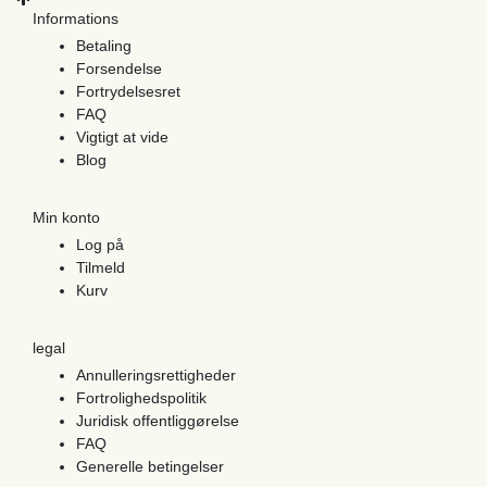
Informations
Betaling
Forsendelse
Fortrydelsesret
FAQ
Vigtigt at vide
Blog
Min konto
Log på
Tilmeld
Kurv
legal
Annulleringsrettigheder
Fortrolighedspolitik
Juridisk offentliggørelse
FAQ
Generelle betingelser