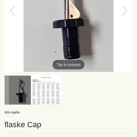
Tap to expand
Ich-zapfe
flaske Cap