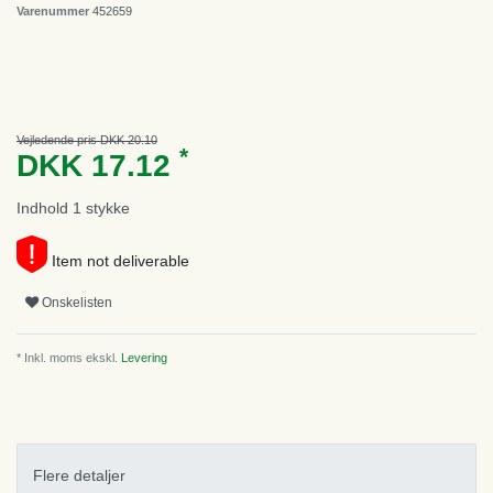
Varenummer
452659
Vejledende pris DKK 20.10
*
DKK 17.12
Indhold
1
stykke
Item not deliverable
Onskelisten
* Inkl. moms ekskl.
Levering
Flere detaljer