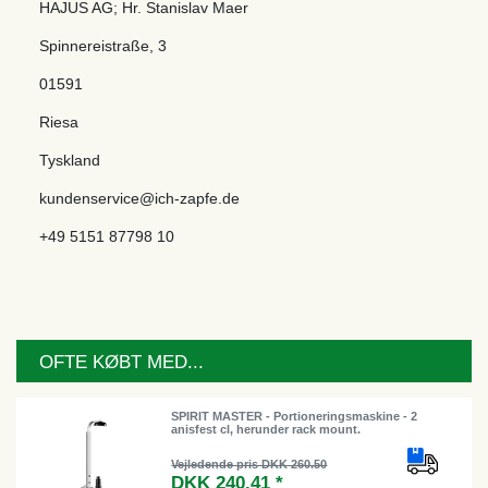
HAJUS AG; Hr. Stanislav Maer
Spinnereistraße
,
3
01591
Riesa
Tyskland
kundenservice@ich-zapfe.de
+49 5151 87798 10
OFTE KØBT MED...
SPIRIT MASTER - Portioneringsmaskine - 2
anisfest cl, herunder rack mount.
Vejledende pris DKK 260.50
DKK 240.41 *