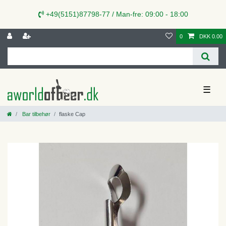
+49(5151)87798-77 / Man-fre: 09:00 - 18:00
0
DKK 0.00
☰
Bar tilbehør
flaske Cap