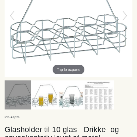
Tap to expand
Ich-zapfe
Glasholder til 10 glas - Drikke- og