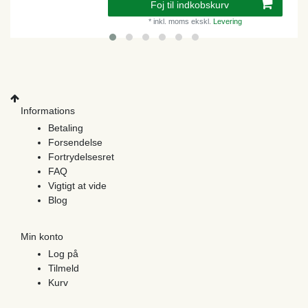
Foj til indkobskurv
*
inkl. moms
ekskl.
Levering
Informations
Betaling
Forsendelse
Fortrydelsesret
FAQ
Vigtigt at vide
Blog
Min konto
Log på
Tilmeld
Kurv