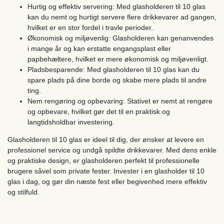
Hurtig og effektiv servering: Med glasholderen til 10 glas
kan du nemt og hurtigt servere flere drikkevarer ad gangen,
hvilket er en stor fordel i travle perioder.
Økonomisk og miljøvenlig: Glasholderen kan genanvendes
i mange år og kan erstatte engangsplast eller
papbehæltere, hvilket er mere økonomisk og miljøvenligt.
Pladsbesparende: Med glasholderen til 10 glas kan du
spare plads på dine borde og skabe mere plads til andre
ting.
Nem rengøring og opbevaring: Stativet er nemt at rengøre
og opbevare, hvilket gør det til en praktisk og
langtidsholdbar investering.
Glasholderen til 10 glas er ideel til dig, der ønsker at levere en
professionel service og undgå spildte drikkevarer. Med dens enkle
og praktiske design, er glasholderen perfekt til professionelle
brugere såvel som private fester. Invester i en glasholder til 10
glas i dag, og gør din næste fest eller begivenhed mere effektiv
og stilfuld.