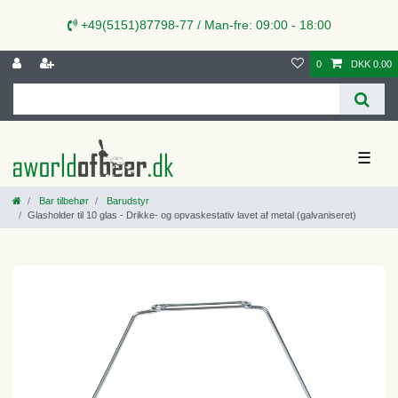
+49(5151)87798-77 / Man-fre: 09:00 - 18:00
0
DKK 0.00
☰
Bar tilbehør
Barudstyr
Glasholder til 10 glas - Drikke- og opvaskestativ lavet af metal (galvaniseret)