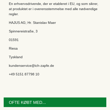
En erhvervsdrivende, der er etableret i EU, og som sikrer,
at produktet er i overensstemmelse med alle nødvendige
regler.
HAJUS AG; Hr. Stanislav Maer
Spinnereistraße
,
3
01591
Riesa
Tyskland
kundenservice@ich-zapfe.de
+49 5151 87798 10
OFTE KØBT MED...