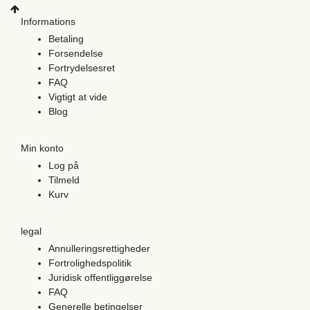
Informations
Betaling
Forsendelse
Fortrydelsesret
FAQ
Vigtigt at vide
Blog
Min konto
Log på
Tilmeld
Kurv
legal
Annulleringsrettigheder
Fortrolighedspolitik
Juridisk offentliggørelse
FAQ
Generelle betingelser