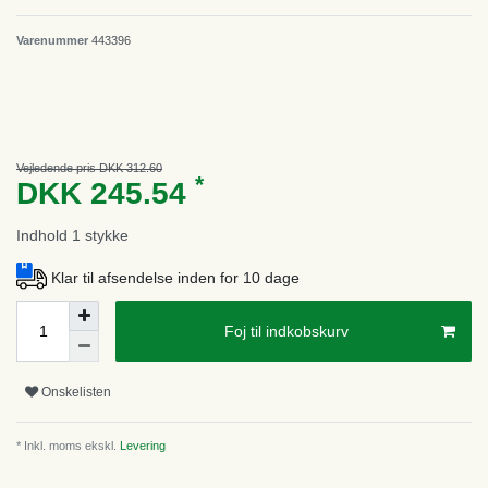
Varenummer
443396
Vejledende pris DKK 312.60
*
DKK 245.54
Indhold
1
stykke
Klar til afsendelse inden for 10 dage
Foj til indkobskurv
Onskelisten
* Inkl. moms ekskl.
Levering