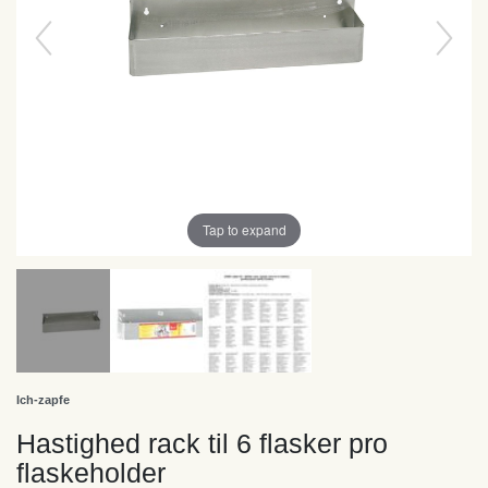
Tap to expand
Ich-zapfe
Hastighed rack til 6 flasker pro
flaskeholder