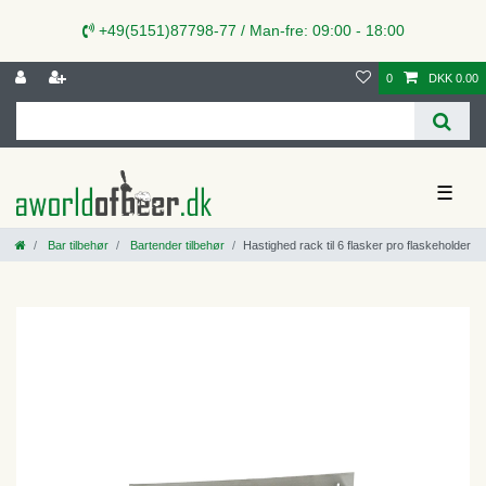
+49(5151)87798-77 / Man-fre: 09:00 - 18:00
0
DKK 0.00
☰
Bar tilbehør
Bartender tilbehør
Hastighed rack til 6 flasker pro flaskeholder