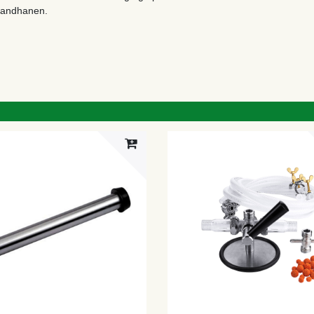
 vandhanen.