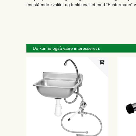
enestående kvalitet og funktionalitet med “Echtermann”
Du kunne også være interesseret i: