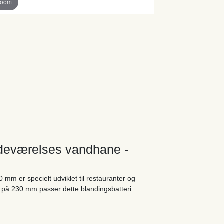
zoom
adeværelses vandhane -
 mm er specielt udviklet til restauranter og
på 230 mm passer dette blandingsbatteri