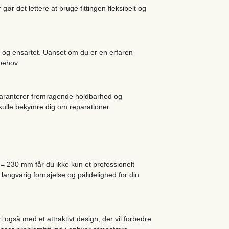
r det lettere at bruge fittingen fleksibelt og
 og ensartet. Uanset om du er en erfaren
behov.
 garanterer fremragende holdbarhed og
ulle bekymre dig om reparationer.
= 230 mm får du ikke kun et professionelt
langvarig fornøjelse og pålidelighed for din
i også med et attraktivt design, der vil forbedre