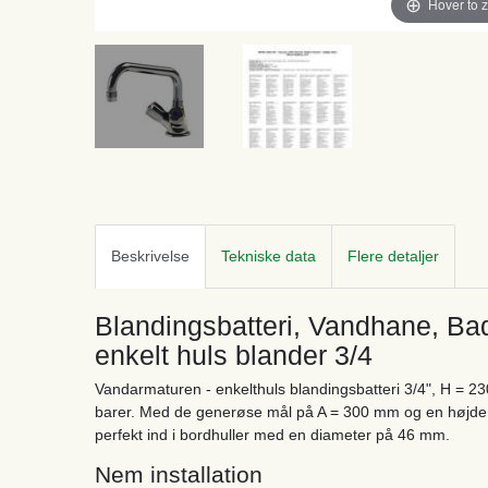
Hover to 
Beskrivelse
Tekniske data
Flere detaljer
Blandingsbatteri, Vandhane, B
enkelt huls blander 3/4
Vandarmaturen - enkelthuls blandingsbatteri 3/4", H = 230
barer. Med de generøse mål på A = 300 mm og en højde 
perfekt ind i bordhuller med en diameter på 46 mm.
Nem installation