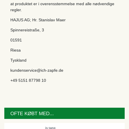
at produktet er i overensstemmelse med alle nødvendige
regler.
HAJUS AG; Hr. Stanislav Maer
Spinnereistraße
,
3
01591
Riesa
Tyskland
kundenservice@ich-zapfe.de
+49 5151 87798 10
OFTE KØBT MED...
is tang