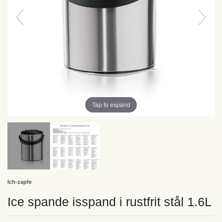
Tap to expand
Ich-zapfe
Ice spande isspand i rustfrit stål 1.6L