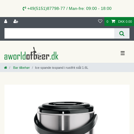
+49(5151)87798-77 / Man-fre: 09:00 - 18:00
0
DKK 0.00
☰
Bar tilbehør
Ice spande isspand i rustfrit stål 1.6L