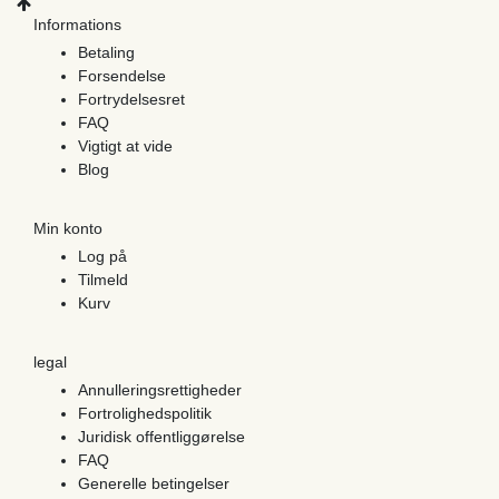
Informations
Betaling
Forsendelse
Fortrydelsesret
FAQ
Vigtigt at vide
Blog
Min konto
Log på
Tilmeld
Kurv
legal
Annulleringsrettigheder
Fortrolighedspolitik
Juridisk offentliggørelse
FAQ
Generelle betingelser