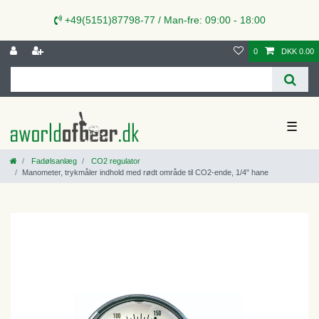
+49(5151)87798-77 / Man-fre: 09:00 - 18:00
0
DKK 0.00
☰
Fadølsanlæg
CO2 regulator
Manometer, trykmåler indhold med rødt område til CO2-ende, 1/4" hane