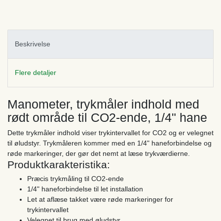
Beskrivelse
Flere detaljer
Manometer, trykmåler indhold med
rødt område til CO2-ende, 1/4" hane
Dette trykmåler indhold viser trykintervallet for CO2 og er velegnet
til øludstyr. Trykmåleren kommer med en 1/4" haneforbindelse og
røde markeringer, der gør det nemt at læse trykværdierne.
Produktkarakteristika:
Præcis trykmåling til CO2-ende
1/4" haneforbindelse til let installation
Let at aflæse takket være røde markeringer for
trykintervallet
Velegnet til brug med øludstyr