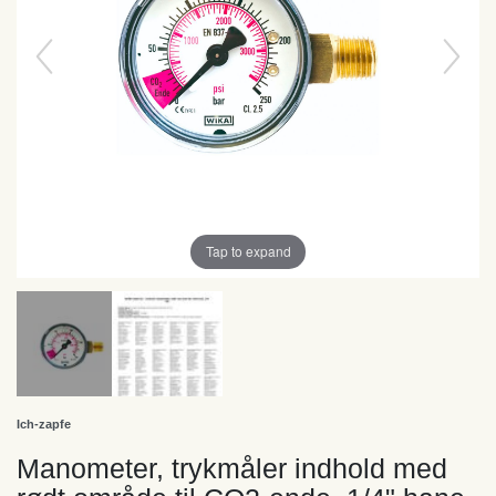
Tap to expand
Ich-zapfe
Manometer, trykmåler indhold med