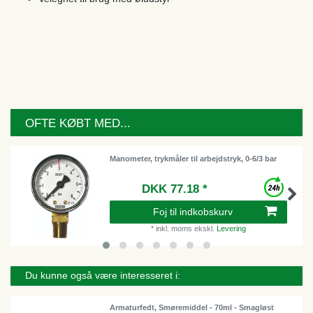
OFTE KØBT MED...
Manometer, trykmåler til arbejdstryk, 0-6/3 bar
DKK 77.18 *
Foj til indkobskurv
*
inkl. moms
ekskl.
Levering
Du kunne også være interesseret i:
Armaturfedt, Smøremiddel - 70ml - Smagløst