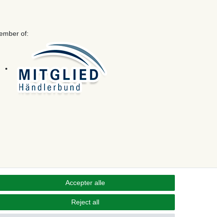
ember of:
Accepter alle
Reject all