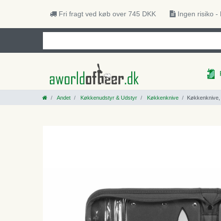
Fri fragt ved køb over 745 DKK
Ingen risiko -
Andet
Køkkenudstyr & Udstyr
Køkkenknive
Køkkenknive, 