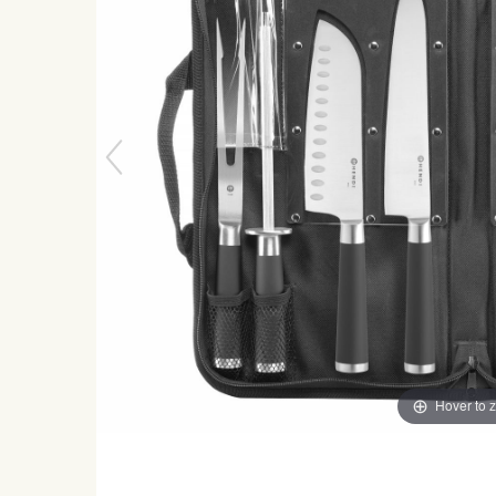
Hover to 