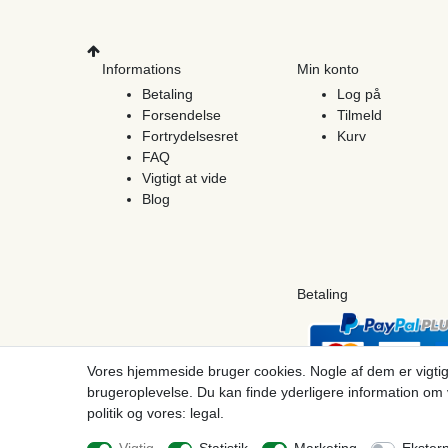
Informations
Min konto
Betaling
Log på
Forsendelse
Tilmeld
Fortrydelsesret
Kurv
FAQ
Vigtigt at vide
Blog
Betaling
Vores hjemmeside bruger cookies. Nogle af dem er vigtig
brugeroplevelse. Du kan finde yderligere information om 
politik og vores: legal.
© Copyright 2026 | Alle rettigheder forbeholdes. - Prices incl. VAT. 19% VAT Basic pri