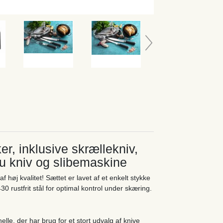
r, inklusive skrællekniv,
u kniv og slibemaskine
høj kvalitet! Sættet er lavet af et enkelt stykke
430 rustfrit stål for optimal kontrol under skæring.
lle, der har brug for et stort udvalg af knive