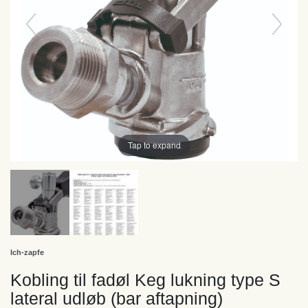
Tap to expand
Ich-zapfe
Kobling til fadøl Keg lukning type S
lateral udløb (bar aftapning)