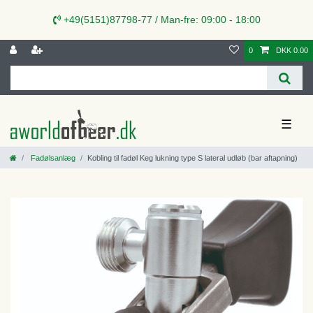
+49(5151)87798-77 / Man-fre: 09:00 - 18:00
0
DKK 0.00
☰
Fadølsanlæg
Kobling til fadøl Keg lukning type S lateral udløb (bar aftapning)