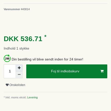
Varenummer
443014
*
DKK 536.71
Indhold
1
stykke
Din bestilling vil blive sendt inden for 24 timer!
Foj til indkobskurv
Onskelisten
* Inkl. moms ekskl.
Levering