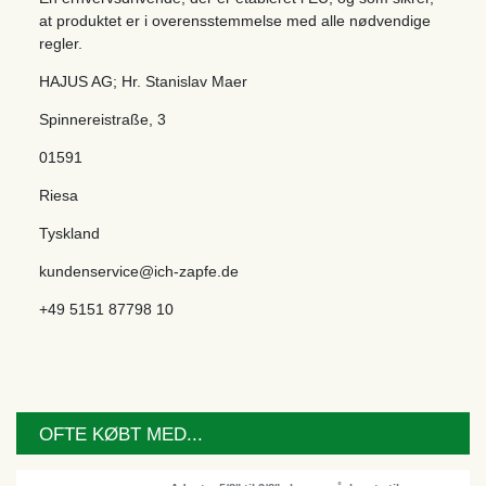
at produktet er i overensstemmelse med alle nødvendige
regler.
HAJUS AG; Hr. Stanislav Maer
Spinnereistraße
,
3
01591
Riesa
Tyskland
kundenservice@ich-zapfe.de
+49 5151 87798 10
OFTE KØBT MED...