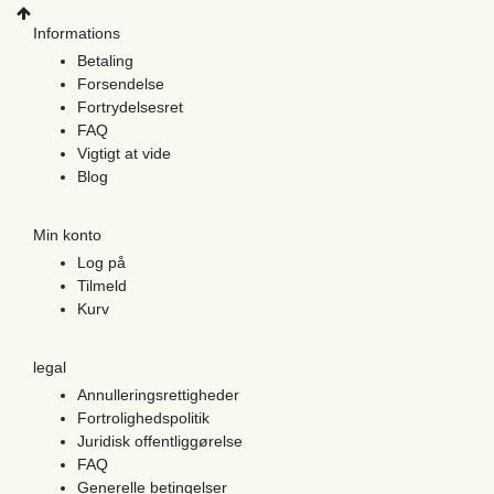
Informations
Betaling
Forsendelse
Fortrydelsesret
FAQ
Vigtigt at vide
Blog
Min konto
Log på
Tilmeld
Kurv
legal
Annulleringsrettigheder
Fortrolighedspolitik
Juridisk offentliggørelse
FAQ
Generelle betingelser