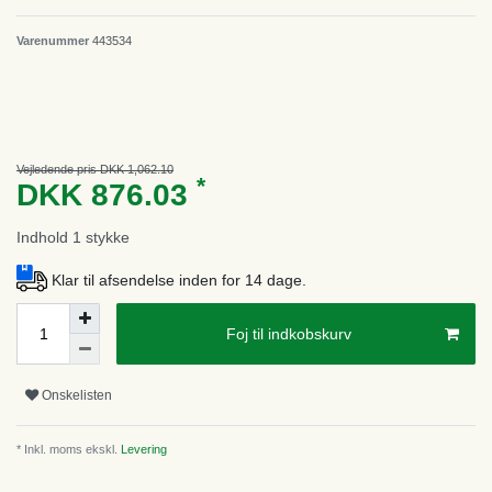
Varenummer
443534
Vejledende pris DKK 1,062.10
*
DKK 876.03
Indhold
1
stykke
Klar til afsendelse inden for 14 dage.
Foj til indkobskurv
Onskelisten
* Inkl. moms ekskl.
Levering