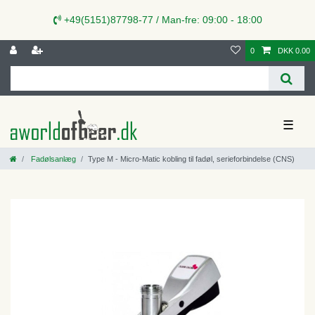
+49(5151)87798-77 / Man-fre: 09:00 - 18:00
0
DKK 0.00
☰
Fadølsanlæg
Type M - Micro-Matic kobling til fadøl, serieforbindelse (CNS)