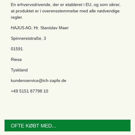
En erhvervsdrivende, der er etableret i EU, og som sikrer,
at produktet er i overensstemmelse med alle nødvendige
regler.
HAJUS AG; Hr. Stanislav Maer
Spinnereistraße
,
3
01591
Riesa
Tyskland
kundenservice@ich-zapfe.de
+49 5151 87798 10
OFTE KØBT MED...