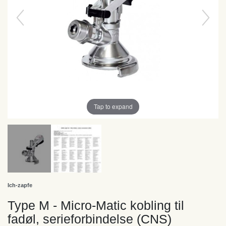
Tap to expand
Ich-zapfe
Type M - Micro-Matic kobling til
fadøl, serieforbindelse (CNS)