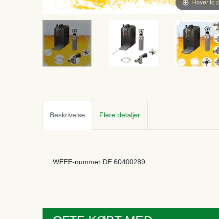
Hover to 
Beskrivelse
Flere detaljer
WEEE-nummer
DE 60400289