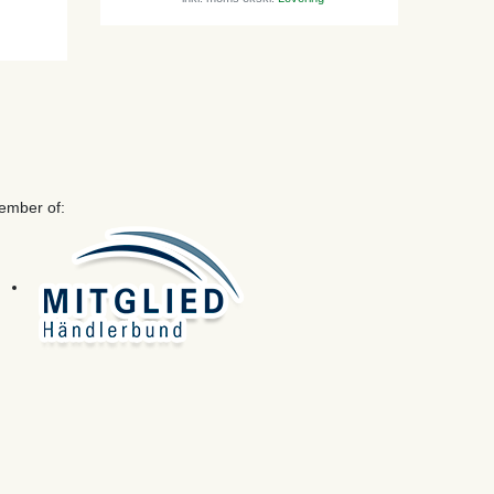
ember of: