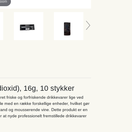
zoom
ioxid), 16g, 10 stykker
et friske og forfriskende drikkevarer lige ved
le med en række forskellige enheder, hvilket gør
davand og mousserende vine. Dette produkt er en
 at nyde professionelt fremstillede drikkevarer