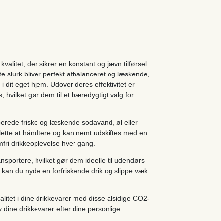
kvalitet, der sikrer en konstant og jævn tilførsel
ste slurk bliver perfekt afbalanceret og læskende,
 i dit eget hjem. Udover deres effektivitet er
hvilket gør dem til et bæredygtigt valg for
lberede friske og læskende sodavand, øl eller
lette at håndtere og kan nemt udskiftes med en
mfri drikkeoplevelse hver gang.
nsportere, hvilket gør dem ideelle til udendørs
, kan du nyde en forfriskende drik og slippe væk
litet i dine drikkevarer med disse alsidige CO2-
y dine drikkevarer efter dine personlige