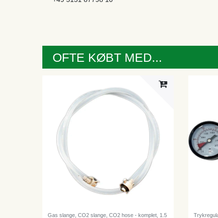
OFTE KØBT MED...
Gas slange, CO2 slange, CO2 hose - komplet, 1.5
Trykregula