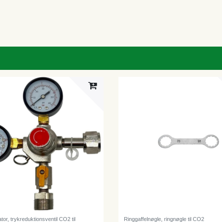
tor, trykreduktionsventil CO2 til
Ringgaffelnøgle, ringnøgle til CO2