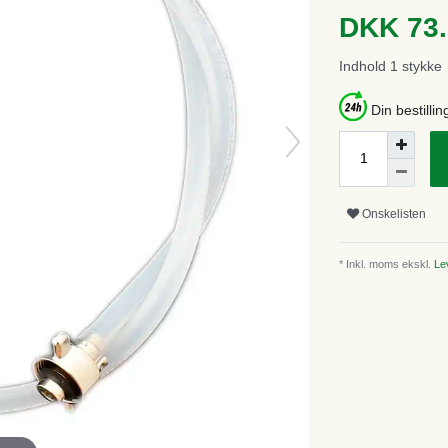
DKK 73
Indhold
1
stykke
Din bestillin
Onskelisten
* Inkl. moms ekskl.
Lev