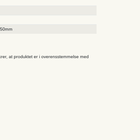
250mm
ikrer, at produktet er i overensstemmelse med