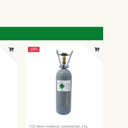
-18%
CO2-flaske (kuldioxid, carbondioxid), 2 kg