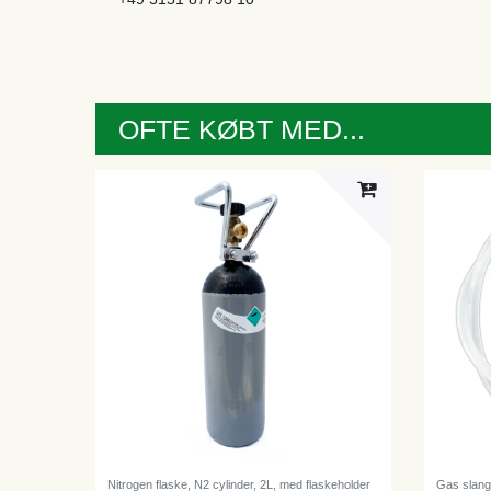
OFTE KØBT MED...
Nitrogen flaske, N2 cylinder, 2L, med flaskeholder
Gas slang