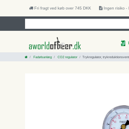
Fri fragt ved køb over 745 DKK
Ingen risiko -
Fadølsanlæg
CO2 regulator
Trykregulator, trykreduktionsventil