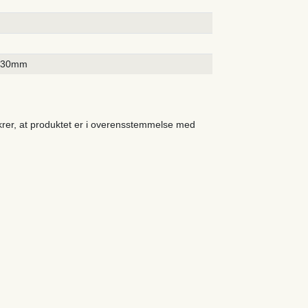
130mm
ikrer, at produktet er i overensstemmelse med