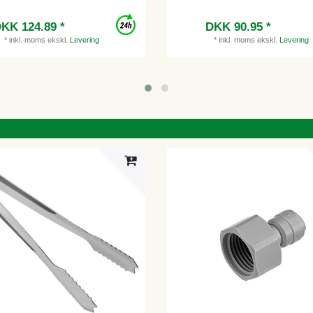
KK 124.89 *
DKK 90.95 *
*
inkl. moms
ekskl.
Levering
*
inkl. moms
ekskl.
Levering