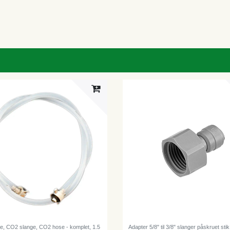
e, CO2 slange, CO2 hose - komplet, 1.5
Adapter 5/8" til 3/8" slanger påskruet stik